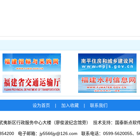
设为首页
|
加入收藏
|
联系我们
武夷新区行政服务中心大楼（廖俊波纪念馆旁） 技术支持：国泰新点软
54200 电子邮箱：jy5566jy@126.com 联系电话：0599-5620055、56