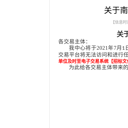
关于南
【信息时间：
关
各交易主体：
我中心将于
2021
年
7
月
1
交易平台将无法访问和进行
电子交易系统【招标文
单位及时至
为此给各交易主体带来