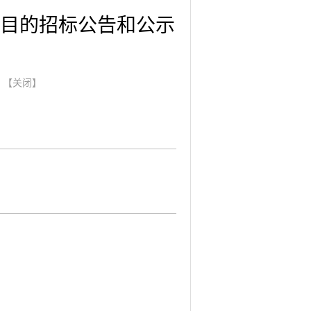
目的招标公告和公示
】
【关闭】