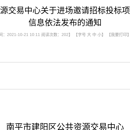
源交易中心关于进场邀请招标投标项
信息依法发布的通知
2021-10-21 10:11 阅读次数：
202
】 【字号
大
中
小
】
【我要打印
南平市建阳区公共资源交易中心