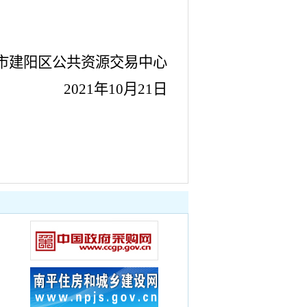
市建阳区
公共资源交易
中心
2021
年
10
月
21
日