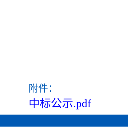
附件：
中标公示.pdf