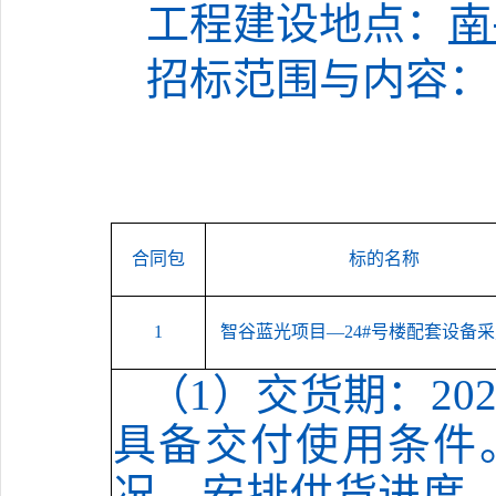
工程建设地点：
南
招标范围与内容：
合同包
标的
名称
1
智谷蓝光项目
—24#号楼配套设备
（1）
交货期：
20
具备交付使用条件
况
，
安排供货进度