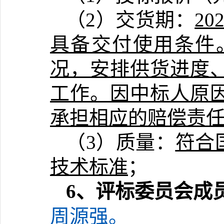
（
2）
交货期：
2
具备交付使用条件
况，安排供货进度
工作。因中标人原
承担相应的赔偿责
（
3
）
质量：
符合
技术标准
；
6
、评标委员会成
周源强
。