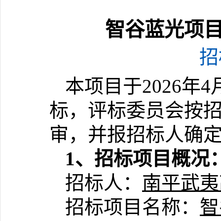
‌‌‌智谷蓝光项
招
本项目于
20
2
6
年
4
标，
评标委员会按
审，并报招标人确
1、招标项目概况
招标人：
‌南平武
招标
项目名称：
‌