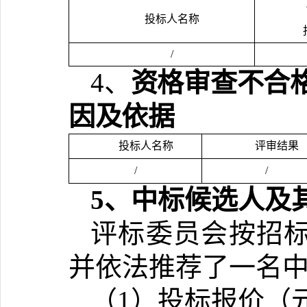
投标人名称
/
4、
资格审查不合
因及依据
投标人名称
评审结果
/
/
5
、
中标候选人及
评标委员会按招
并依法推荐了一名
（
1）投标报价（