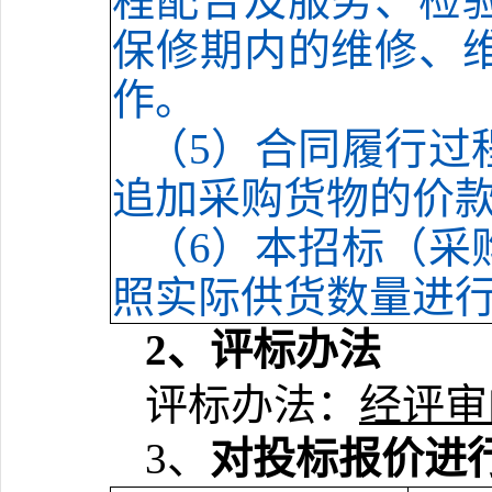
程配合及服务、
检
保修
期内的维修、
作。
（5）
合同履行过
追加采购货物的价
（6）
本招标（采
照实际供货数量进
2、评标办法
评标办法：
经评审
3、
对投标报价进