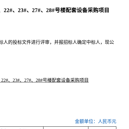
、
22#
、
23#
、
27#
、
28#
号楼配套设备采购项目
标人的投标文件进行评审，并报招标人确定中标人
，现公
22#、23#、27#、28#号楼配套设备采购项目
金额单位：人民币元