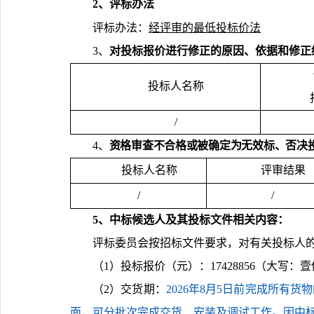
2、评标办法
评标办法：
经评审的最低投标价法
3、
对投标报价进行修正的原因、依据和修正
投标人名称
/
4、
资格审查不合格或被确定为无效标、否决
投标人名称
评审结果
/
/
5
、
中标候选人及其投标文件相关内容
：
评标委员会按招标文件要求，对有关投标人
（
1）投标报价（
元
）
：
17428856（大
（
2）
交货期：
2026年8月5日前完成所
面，可分批次完成交货、安装及调试工作。因中