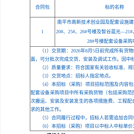
合同包
标的
名称
南平市高新技术创业园及配套设施建
1
20#、25#、26#号楼及智谷蓝光—21#、
28#号楼配套设备采购
（1）
交货期：
2026年8月5日前完成所
面，可分批次完成交货、安装及调试工作。因中
（2）
质量要求：符合国家有关验收标准、规
（3）
交货地点：招标人指定地点。
（4）
本招标（采购）项目招标范围及内容包
配套设备采购项目中所有采购货物（包括采购范
次搬运、安装及安装发生的各项措施费、工程配
求的其他工作。
（5）
合同履行过程中，招标人若需追加合同
（6）
本招标（采购）项目以中标人
中标
单价