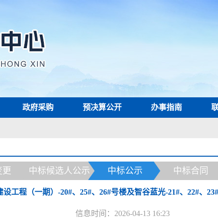
政府采购
预决算公开
办事指南
变更
中标候选人公示
中标公示
中标合同
程（一期）-20#、25#、26#号楼及智谷蓝光-21#、22#、2
信息时间：2026-04-13 16:23