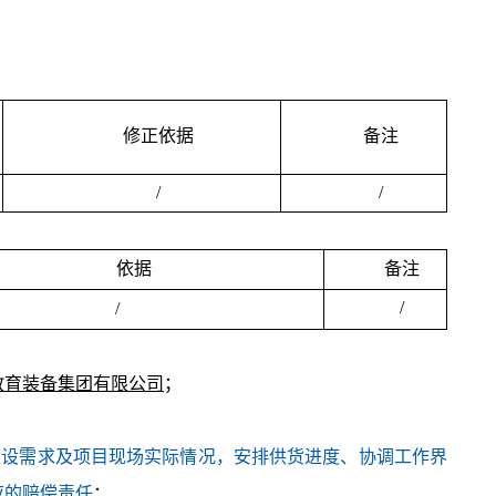
修正依据
备注
/
/
依据
备注
/
/
教育装备集团有限公司
；
目建设需求及项目现场实际情况，安排供货进度、协调工作界
应的赔偿责任
；