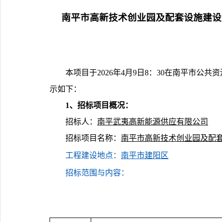
南平市高新技术创业园及配套设施建设
本项目于
20
2
6
年
4
月
9
日
8：3
0
在
南平市
公共资
示如下：
1、招标项目概况
：
招标人：
‌南平武夷高新能源供应有限公司
招标
项目名称：
‌‌‌南平市高新技术创业园及配
工程建设地点：
南平市建阳区
招标范围与内容：