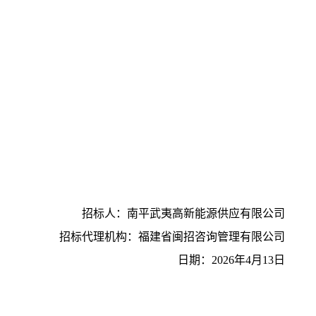
招标人：
‌南平武夷高新能源供应有限公司
招标代理机构：福建省闽招咨询管理有限公司
日期
：
202
6
年
4
月
13
日