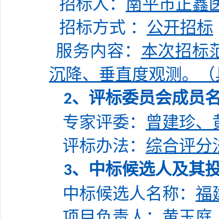
招标人：
南平市正鑫
招标方式
：
公开招标
服务内容：
本次招标
沉降、垂直度观测。
（
、评标委员会成员
2
专家
评委：
曾建珍、
评标办法：
综合评分
、中标候选人及其
3
中标候选人名称：
福
项目负责人：
黄玉庭