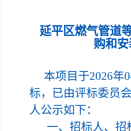
延平区燃气管道
购和安
本
项目
于
202
6
年
0
标，已由评标委员
人公示如下：
一、招标人、招