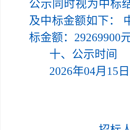
公示同时视为中标
及中标金额如下：
标金额：
29269900
十、公示时间
202
6
年
04
月
15
日
招标