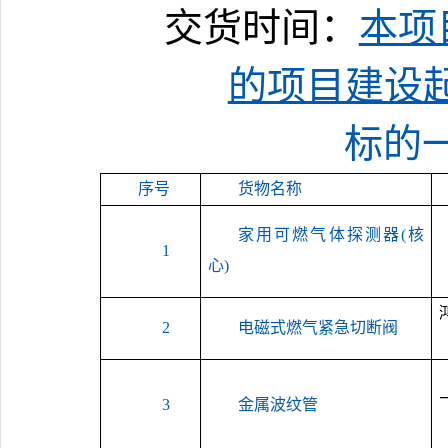
交货时间：
本项
的项目建设
标的
序号
货物名称
家用可燃气体探测器
(核
1
心)
2
电磁式燃气紧急切断阀
3
金属波纹管