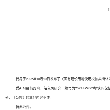
【
我局于
2022
年
10
月
10
日发布了《国有建设用地使用权拍卖出让
受新冠疫情影响，经我局研究，编号为
2022-J-WY-03
地块的
保
分，《公告》的其他内容不变。
特此公告。