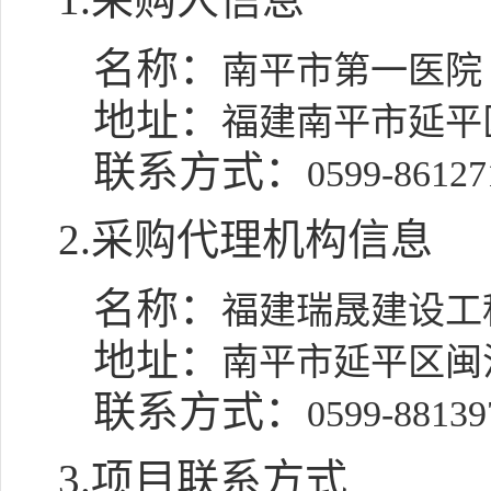
名称：
南平市第一医院
地址：
福建南平市延平区
联系方式：
0599-86127
2.采购代理机构信息
名称：
福建瑞晟建设工
地址：
南平市延平区闽江
联系方式：
0599-88139
3.项目联系方式