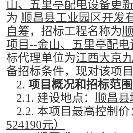
山、五里亭配电设备更
为
顺昌县工业园区开发
自筹
，招标工程名称为
项目
--
金山、五里亭配电
标代理
单位为
江西大京
备招标条件，现对该项
2.
项目概况和招标范围
2.1.
建设地点：
顺昌县
2.2.
本项目最高控制价
524190元）