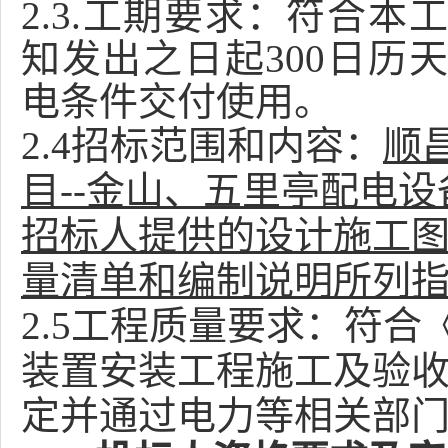
2.3
.工期要求
：符合本
知发出之日起
300日
电条件交付使用。
2.4招标范围和内容：
顺
目
--金山、五里亭配电
招标人提供的设计施工
量清单和编制说明所列
2.
5
工程质量要求：
符合
装置安装工程施工及验
定并通过电力等相关部