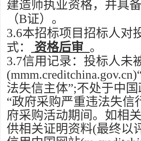
建造师执业资格，并具
（
B证）。
3.6本招标项目招标人
式：
资格后审
。
3.7
信用记录：
投标人未
(mmm.creditchina.gov.cn)
法失信主体”
;
不处于中国
“政府采购严重违法失信
府采购活动期间。如相
供相关证明资料
(
最终以