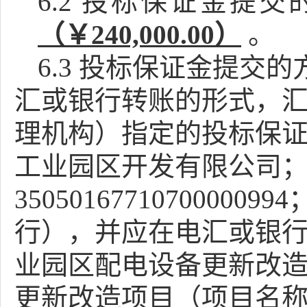
6.2
投标保证金提交
（
￥
240,000.00）
。
6.3
投标保证金提交的
汇或银行转账的形式，
理机构）指定的投标保
工业园区开发有限公司
35050167710700000994
行
）
，并应在电汇或银
业园区配电设备更新改
更新改造项目
（项目名