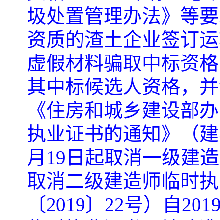
圾处置管理办法》等要
资质的渣土企业签订运
虚假材料骗取中标资格
其中标候选人资格，并
《住房和城乡建设部办
执业证书的通知》（建
月
19
日起取消一级建造
取消二级建造师临时执
〔
2019
〕
22
号）自
201