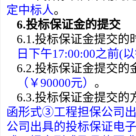
定中标人
。
6.
投标保证金的提交
6.1.
投标保证金提交的
日下午
17:00:00
之前
(
以
6.2.
投标保证金提交的
（￥
90000
元）
。
6.3.
投标保证金提交的
函形式③工程担保公司
公司出具的投标保证电