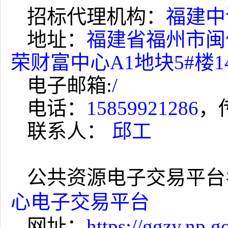
招标代理机构：
福建中
地址：
福建省福州市闽
荣财富中心
A1
地块
5#
楼
1
电子邮箱
:
/
电话：
15859921286
，
联系人：
邱工
公共资源电子交易平台
心电子交易平台
网址：
https://ggzy.np.g