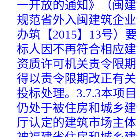
一开放的通知》（闽建
规范省外入闽建筑企业
办筑【
2015
】
13
号）要
标人因不再符合相应建
资质许可机关责令限期
得以责令限期改正有关
投标处理。
3.7.3
本项目
仍处于被住房和城乡建
厅认定的建筑市场主体