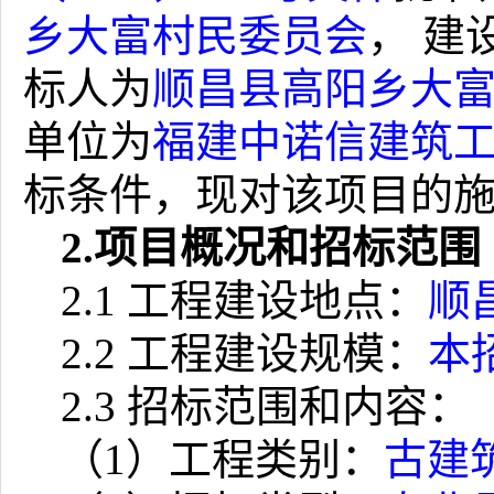
乡大富村民委员会
，
建
标人为
顺昌县高阳乡大
单位为
福建中诺信建筑
标条件，现对该项目的
2.
项目概况和招标范围
2.1
工程建设地点：
顺
2.2
工程建设规模：
本
2.3
招标范围和内容：
（
1
）工程类别：
古建