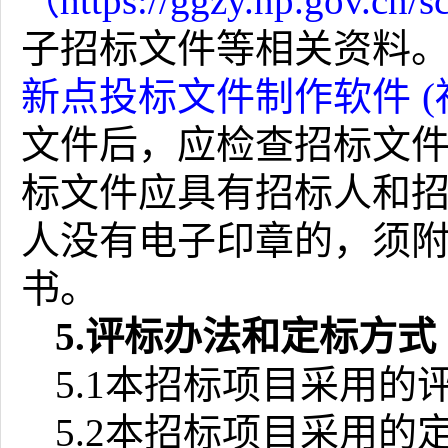
（
https://ggzy.np.gov.cn/sc
子招标文件等相关资料
新点投标文件制作软件
(
文件后，应检查招标文
标文件应具有招标人和
人没有电子印章的，
须
书。
5.
评标办法和定标方式
5.1
本招标项目采用的
5.2
本招标项目采用的