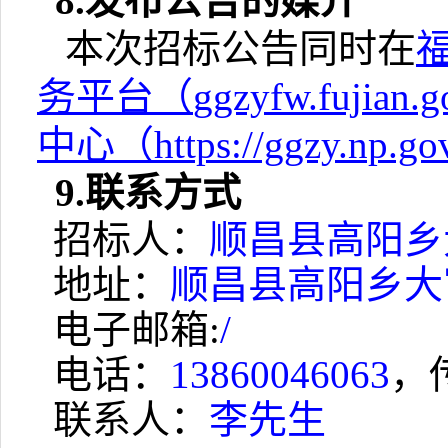
8.
发布公告的媒介
本次招标公告同时在
务平台（
ggzyfw.fujian.g
中心（
https://ggzy.np.gov
9.
联系方式
招标人：
顺昌县高阳乡
地址：
顺昌县高阳乡大
电子邮箱
:
/
电话：
13860046063
，
联系人：
李先生