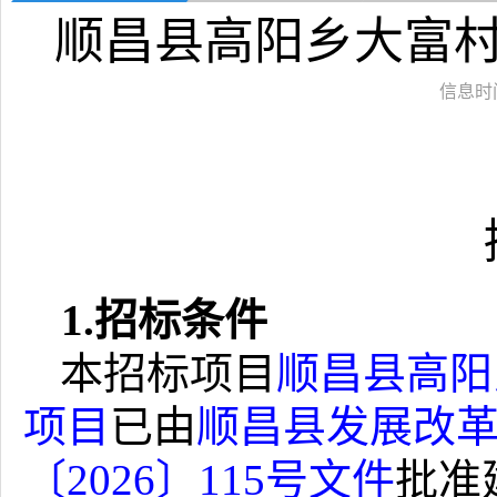
顺昌县高阳乡大富
信息时间：
1.
招标条件
本招标项目
顺昌县高阳
项目
已由
顺昌县发展改
〔
2026
〕
115
号文件
批准