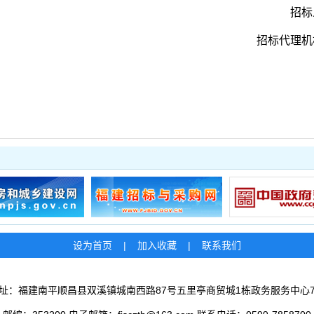
招标
招标代理机
设为首页
|
加入收藏
|
联系我们
址：福建南平顺昌县双溪镇城南西路87号五里亭商贸城1栋政务服务中心