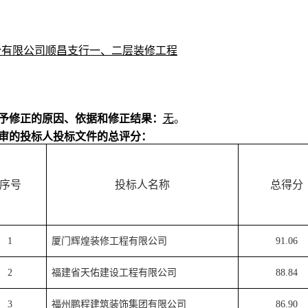
份有限公司顺昌支行一、二层装修工程
予修正的原因、依据和修正结果：
无
。
审的投标人投标文件的总评分：
序号
投标人名称
总得分
1
厦门辉煌装修工程有限公司
91.06
2
福建省天佑建设工程有限公司
88.84
3
福州鹏程建筑装饰集团有限公司
86.90