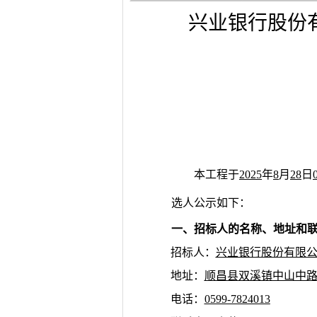
兴业银行股份
本工程于
2025
年
8
月
28
日
选人公示如下：
一、招标人的名称、地址和
招标人：
兴业银行股份有限
地址：
顺昌县双溪镇中山中
电话：
0599-7824013