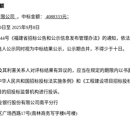
额
有限公司
，中标金额：
4088333
元
；
29日至 2025年9月8日
8〕444号《福建省招标公告和公示信息发布管理办法》的通知，
选人公示同时视为中标结果公示，公示期合并，不得少于十日。
及其利害关系人对评标结果有异议的，应当在规定的期限内以书
中华人民共和国招标投标法实施条例》和《工程建设项目招标投
目的招投标监督机构进行投诉。
业银行股份有限公司南平分行
区广场西路
17号(南林商务写字楼6号楼)