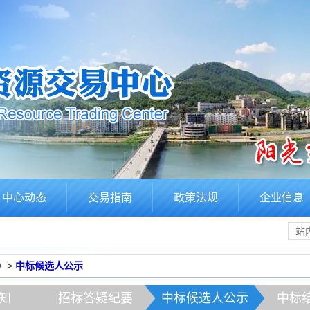
中心动态
交易指南
政策法规
企业信息
）
>
中标候选人公示
知
招标答疑纪要
中标候选人公示
中标