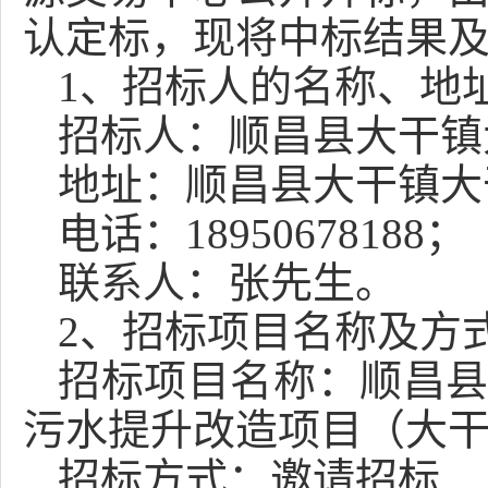
认定标，
现将中标结果
1、招标人的名称、地
招标人：
顺昌县大干镇
地址：
顺昌县大干镇大
电话
：
18950678188
；
联系人：
张先生
。
2、招标项目名称及方
招标项目名称：
顺昌
污水提升改造项目（大
招标方式：
邀请
招标