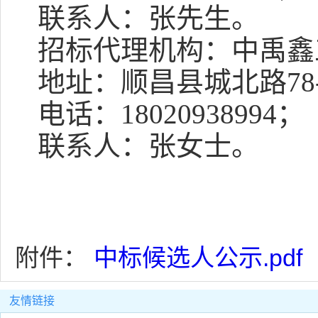
联系人：张先生。
招标代理机构：
中禹鑫
地址：
顺昌县城北路
7
电话：
1
8020938994
；
联系人：
张女士
。
附件：
中标候选人公示.pdf
友情链接