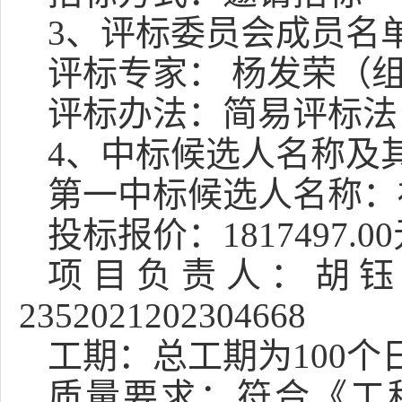
3
、评标委员会成员名
评标专家：
杨发荣
（
评标办法：
简易评标法
4
、中标候选人名称及
第一中标候选人名称：
投标报价：
1817497.0
项目负责人：胡
2352021202304668
工期：总工期为
100
质量要求：
符合《工