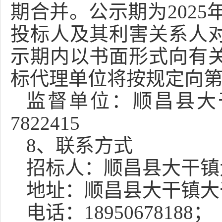
期合并。公示期为
2025
投标人及其利害关系人
示期内以书面形式向有
标代理单位将按规定向
监督单位：
顺昌县大
7822415
8
、联系方式
招标人：
顺昌县大干镇
地址：顺昌县大干镇大
电话：
18950678188；