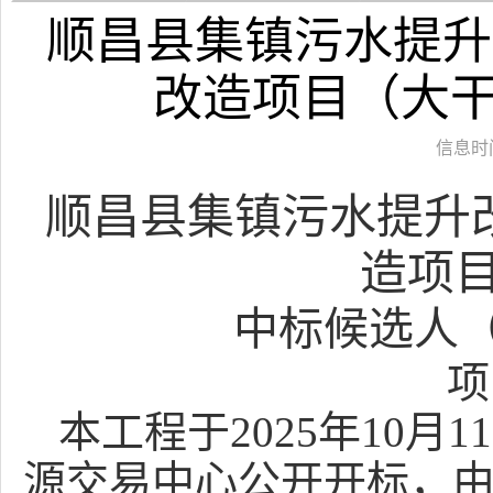
顺昌县集镇污水提升
改造项目（大
信息时间：
顺昌县集镇污水提升
造项
中标候选人
项
本工程于
2025年
10
月
11
源交易中心公开开标，