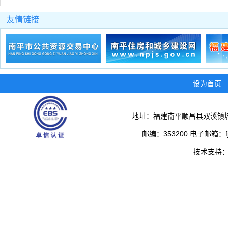
友情链接
设为首页
地址：福建南平顺昌县双溪镇城
邮编：353200 电子邮箱：fjs
技术支持