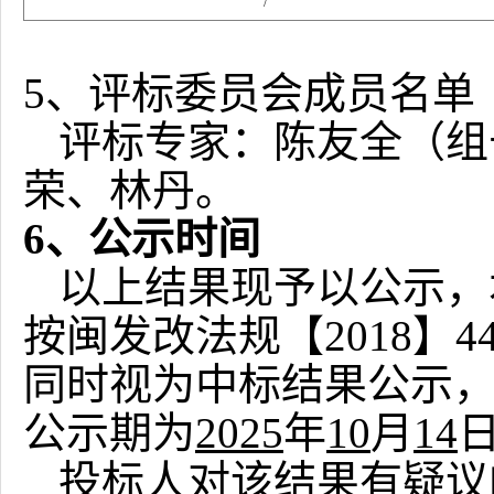
/
5、评标委员会成员名单
评标专家：
陈友全（组
荣、林丹
。
6、公示时间
以上结果现予以公示，
按闽发改法规【
2018
同时视为中标结果公示
公示期
为
2025
年
10
月
14
投标人对该结果有疑议