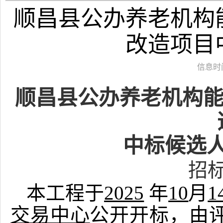
顺昌县公办养老机构能
改造项目
信息时间：
顺昌县公办养老机构
中标候选
招
本工程于
2025
年
10
月
1
交易中心
公开开标，由