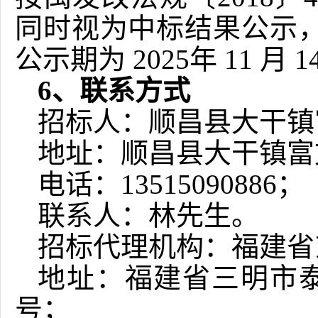
同时视为中标结果公示
公示期为
2025
年
11
月
1
6、联系方式
招标人：
顺昌县大干镇
地址：
顺昌县大干镇富
电话：
13515090886
；
联系人：
林
先生
。
招标代理机构：
福建省
地址：
福建省三明市
号
；