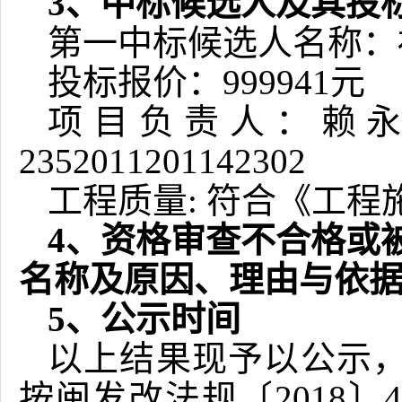
3、中标候选人及其投
第一中标候选人名称：
投标报价
：
999941
元
项目负责人：
赖
2352011201142302
工程质量
:
符合《工程
4、资格审查不合格或
名称及原因、理由与依
5、公示时间
以上结果现予以公示
按闽发改法规〔
2018