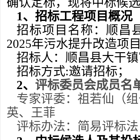
确认定标，现将中标候
1、招标工程项目概况
招标项目名称：
顺昌
2025年污水提升改造项目
招标人：
顺昌县大干镇
招标方式
:
邀请
招标；
2、
评标委员会成员名
专家评委：
祖若仙
（组
英、王菲
评标办法：
简易评标法