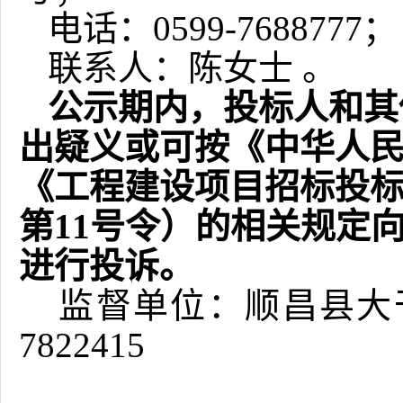
电话：
0599-7688777
；
联系人：
陈
女士
。
公示期内，投标人和其
出疑义或可按《中华人
《工程建设项目招标投
第
11号令）的相关规定
进行投诉。
监督单位：
顺昌县大
7822415