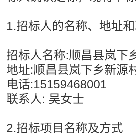
1.招标人的名称、地址
招标人名称:顺昌县岚下
地址:顺昌县岚下乡新源村
电话:15159468001
联系人: 吴女士
2.招标项目名称及方式