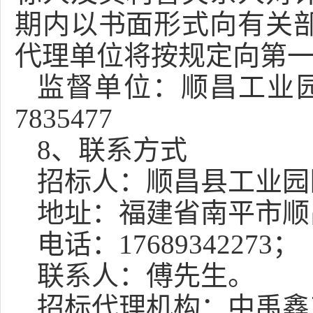
期内以书面形式向有关
代理单位将按规定向第
监督单位：顺昌工业
7835477
8
、联系方式
招标人：
顺昌县工业园
地址：
福建省南平市顺
电话：
17689342273
；
联系人：
傅
先生
。
招标代理机构：
中禹鑫