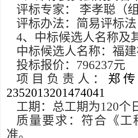
评标专家：
李孝聪
（
评标办法：
简易评标法
4
、中标候选人名称及
中标候选人名称：福建
投标报价：
796237元
项目负责人：
郑
2352013201474041
工期：总工期为
120
质量要求：
符合《工
准
。