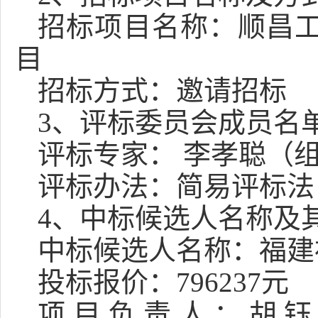
招标项目名称：
顺昌
目
招标方式：
邀请
招标
3
、评标委员会成员名
评标专家：
李孝聪
（
评标办法：
简易评标法
4
、中标候选人名称及
中标候选人名称：福建
投标报价：
796237元
项目负责人：胡