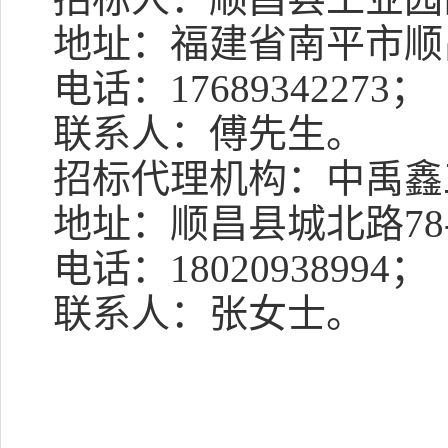
地址：
福建省南平市顺
电话：
17689342273
；
联系人：
傅
先生
。
招标代理机构：
中禹鑫
地址：
顺昌县城北路
7
电话：
1
8020938994
；
联系人：
张女士
。