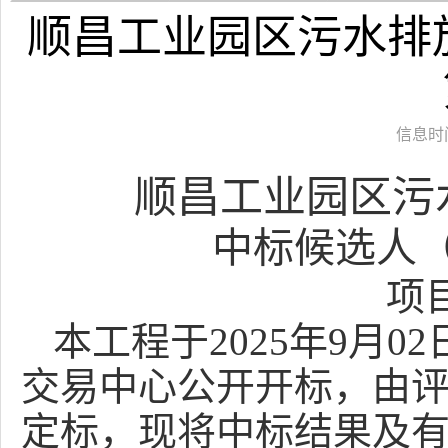
顺昌工业园区污水排
信息时间：
顺昌工业园区污
中标候选人
项
本工程于
2025年
9
月
0
2
交易中心公开开标，由
定标，
现将中标结果及