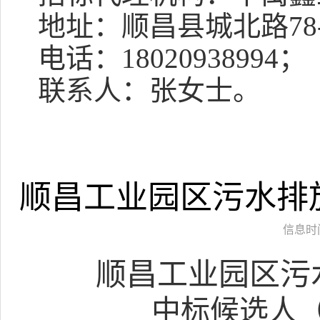
地址：
顺昌县城北路
7
电话：
1
8020938994
；
联系人：
张女士
。
顺昌工业园区污水排
信息时间：
顺昌工业园区污
中标候选人