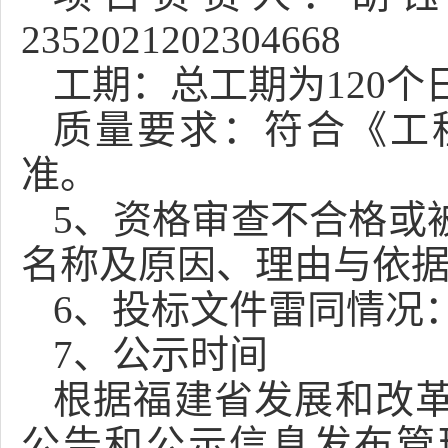
2352021202304668
工期：总工期为
120
质量要求：
符合《工
准
。
5
、资格审查不合格或
名称及原因、理由与依
6、投标文件雷同情况
7
、
公示时间
根据福建省发展和改
公告和公示信息发布管