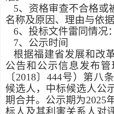
5
、资格审查不合格或
名称及原因、理由与依
6、投标文件雷同情况
7
、
公示时间
根据福建省发展和改
公告和公示信息发布管
〔
2018〕444号）
候选人，中标候选人公
期合并。公示期为
2025
标人及其利害关系人对