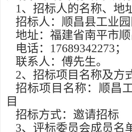
1、招标人的名称、地
招标人：
顺昌县工业园
地址：
福建省南平市顺
电话
：
17689342273
；
联系人：
傅先生
。
2、招标项目名称及方
招标项目名称：
顺昌
目
招标方式：
邀请
招标
3
、评标委员会成员名