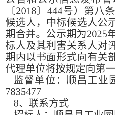
〔
2018〕444号）
候选人，中标候选人公
期合并。公示期为
2025
标人及其利害关系人对
期内以书面形式向有关
代理单位将按规定向第
监督单位：顺昌工业
7835477
8
、联系方式
招标人：
顺昌县工业园