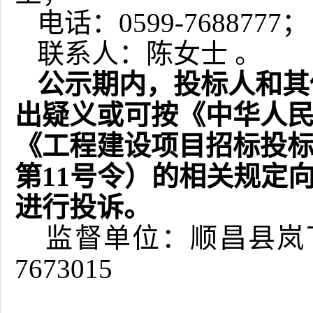
电话：
0599-7688777
；
联系人：
陈
女士
。
公示期内，投标人和其
出疑义或可按《中华人
《工程建设项目招标投
第
11号令）的相关规定
进行投诉。
监督单位：
顺昌县岚
7673015