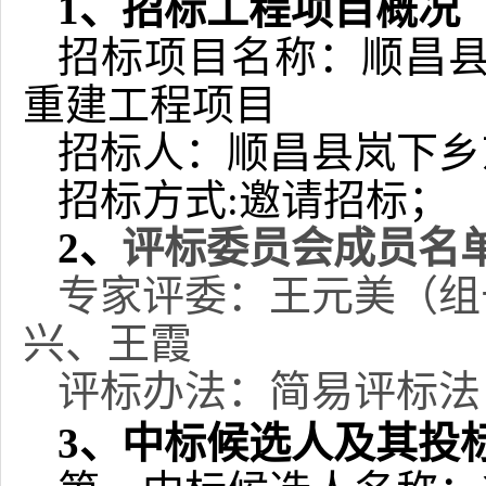
1、招标工程项目概况
招标项目名称：
顺昌
重建工程项目
招标人：
顺昌县岚下乡
招标方式
:
邀请
招标；
2、
评标委员会成员名
专家评委：
王元美
（组
兴、王霞
评标办法：
简易评标法
3、中标候选人及其投