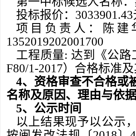
第一中标候选人名称：
投标报价
：
3033901.43
项目负责人：陈建
1352019202001700
工程质量
:
达到《公路
F80/1-2017）合格
4、资格审查不合格或
名称及原因、理由与依
5、公示时间
以上结果现予以公示
按闽发改法规〔
2018