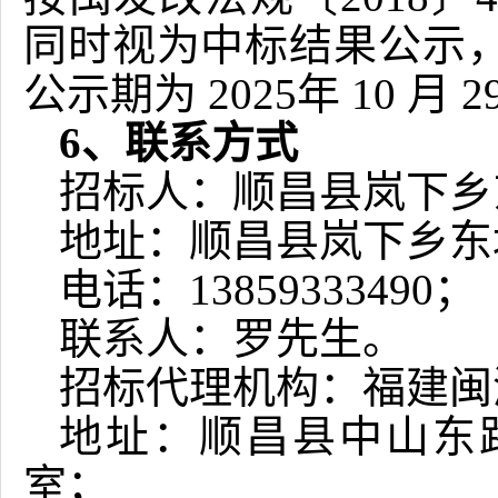
同时视为中标结果公示
公示期为
2025
年
10
月
2
6、联系方式
招标人：
顺昌县岚下乡
地址：
顺昌县岚下乡东
电话：
13859333490
；
联系人：
罗先生
。
招标代理机构：福建闽
地址：
顺昌县中山东
室
；