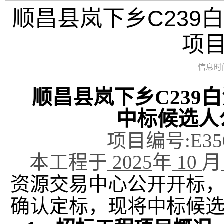
顺昌县岚下乡C239
项
信息时间：
顺昌县岚下乡
C23
中标候选人
项目编号
:
E35
本工程于
2025
年
10
月
资源交易中心公开开标
确认定标，现将中标候