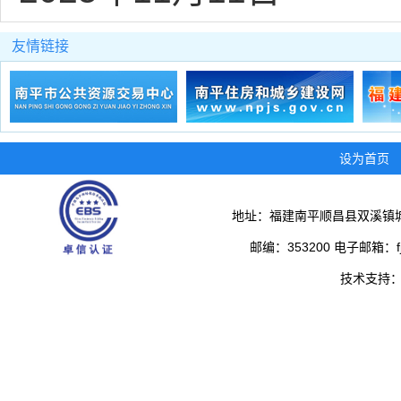
友情链接
设为首页
地址：福建南平顺昌县双溪镇城
邮编：353200 电子邮箱：fjs
技术支持