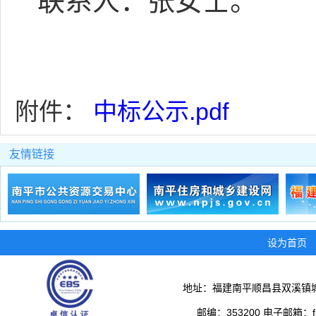
联系人：
张女士
。
附件：
中标公示.pdf
友情链接
设为首页
地址：福建南平顺昌县双溪镇城
邮编：353200 电子邮箱：fjs