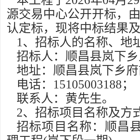
源交易中心公开开标，
认定标，
现将中标结果
1、招标人的名称、地
招标人：
顺昌县岚下乡
地址：
顺昌县岚下乡府
电话
：
15105003188
；
联系人：
黄先生
。
2、招标项目名称及方
招标项目名称：
顺昌