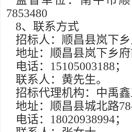
7853480
8
、联系方式
招标人：
顺昌县岚下乡
地址：
顺昌县岚下乡府
电话：
15105003188
；
联系人：
黄先生
。
招标代理机构：
中禹鑫
地址：
顺昌县城北路
7
电话：
1
8020938994
；