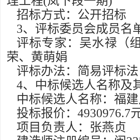
理工程
(岚下段一期)
招标方式：公开招标
3
、评标委员会成员名
评标专家：吴水禄
（
荣、黄萌娟
评标办法：
简易评标法
4
、中标候选人名称及
中标候选人
名称
：福建
投标报价：
4930976.7
项目负责人：
张燕贞