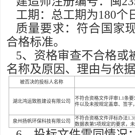
建造师注册编号：闽
23
工期：总工期为
180
个
质量要求：
符合国家
合格标准
。
5
、资格审查不合格或
名称及原因、理由与依
被否决的投标人名称
不符合资格文件评审
1.1
湖北鸿运致胜建设有限公司
件以及未按规定盖章、签字
不符合资格文件评标办法
1
泉州扬帆环保科技有限公司
数据表第5项规定的要求，
6、投标文件雷同情况