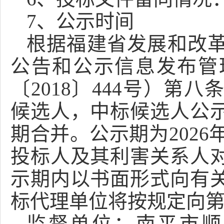
7
、
公示时间
根据福建省发展和改
公告和公示信息发布管
〔
2018〕444号）
候选人，中标候选人公
期合并。公示期为20
26
投标人及其利害关系人
示期内以书面形式向有
标代理单位将按规定向
监督单位：
南平市顺