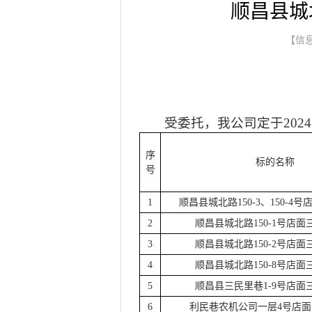
顺昌县城北
【信息
受委托，我公司定于
2024
序
标的名称
号
1
顺昌县城北路
150-3、150-4号
2
顺昌县城北路
150-1号店面
3
顺昌县城北路
150-2号店面
4
顺昌县城北路
150-8号店面
5
顺昌县三民里巷
1-9号店面
6
利民巷农机公司一层
4号店面