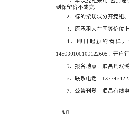
1、本次竞租采用“密封递
到保留价不成交。
2、标的按现状分开竞租
3、原承租人在同等价位
4、即日起预约看样，
145030100100122605
；开户
5、报名地点：顺昌县双溪
6、联系电话
：
137746422
7、公告刊登：顺昌有线
附件：