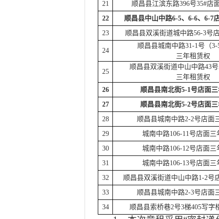
21
顺昌县江滨东路
396号35#店
22
顺昌县中山中路
6-5、6-6、6-7
23
顺昌县双溪街道城中路
56-3号
顺昌县城南中路
31-1号（
24
三年租赁权
顺昌县双溪街道中山中路
43
25
三年租赁权
26
顺昌县南北街
5-1号店面
三
27
顺昌县南北街
5-2号店面
三
28
顺昌县城南中路
2-2号店面
29
城南中路
106-11号店面
三
30
城南中路
106-12号店面
三
31
城南中路
106-13号店面
三
32
顺昌县双溪街道中山中路
1-2号
33
顺昌县城南中路
2-3号店面
34
顺昌县索桥巷
2号3梯405写字