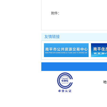
附件：
友情链接
地