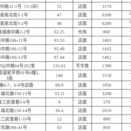
中路
31-1号（3-5间）
55
店面
3170
1
县南北街
5-1号
47
店面
6100
1
县南北街
5-2号
48
店面
6200
县城南中路
2-2号
62.25
仓库
800
南中路
106-11号
93.55
店面
1403
南中路
106-12号
95.49
店面
1432
南中路
106-13号
97.44
店面
1462
中山中路
64号202室
131.61
写字楼
1390
街道和平弄
91号6幢2、
140
店面
1518
3层
路
6-7、6-8号店面
99.9
店面
1850
县城北路
150-13号
33.11
店面
3200
县三民里巷
5-6号
9
店面
570
县城北路
150-14号
36.4
店面
2610
县三民里巷
1-10号
12
店面
880
滨东路
396-41号
43
店面
850