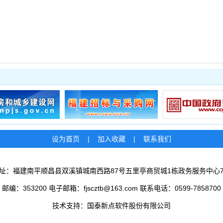
设为首页
|
加入收藏
|
联系我们
址：福建南平顺昌县双溪镇城南西路87号五里亭商贸城1栋政务服务中心
邮编：353200 电子邮箱：fjscztb@163.com 联系电话：0599-7858700
技术支持：国泰新点软件股份有限公司