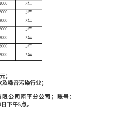
2
000
3年
2
000
3年
2
000
3年
2
000
3年
2
000
3年
2
000
3年
2
000
3年
0元；
饮及噪音污染行业
；
有限公司南平分公司；账号：
4
日下午
5点。