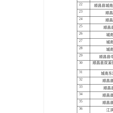
22
顺昌县城南
23
顺昌
24
顺昌
25
顺昌
26
城
27
城
28
城
29
顺昌县
30
顺昌县双溪
31
城南东
32
顺昌
33
顺昌
34
顺昌
35
顺昌
36
江