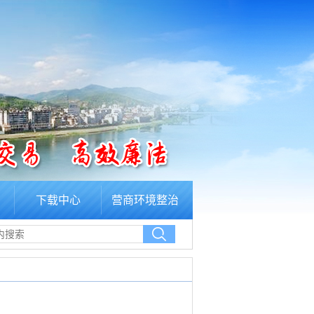
下载中心
营商环境整治