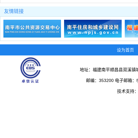
友情链接
设为首页
地址：福建南平顺昌县双溪镇城
邮编：353200 电子邮箱：fjs
技术支持