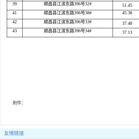
39
顺昌县江滨东路
396号32#
51.45
41
顺昌县江滨东路
396号38#
45.38
42
顺昌县江滨东路
396号33#
37.48
43
顺昌县江滨东路
396号34#
37.13
附件：
友情链接