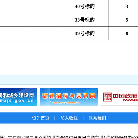
40号标的
3
33号标的
5
39号标的
8
设为首页
|
加入收藏
|
联系我们
址：福建南平顺昌县双溪镇城南西路87号五里亭商贸城1栋政务服务中心