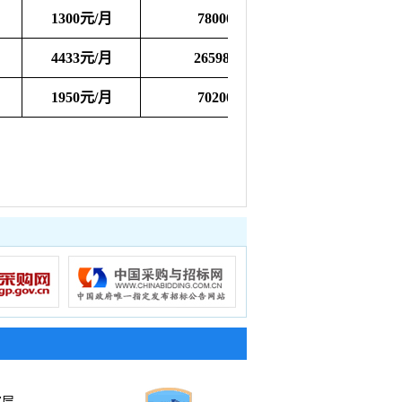
1300元/月
78000元
4433元/月
265980元
1950元/月
70200元
7层