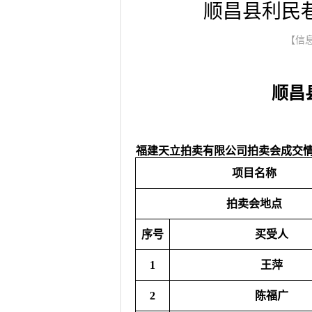
顺昌县利民
【信息
顺昌
福建天立拍卖有限公司拍卖会成交
项目名称
拍卖会地点
序号
买受人
1
王萍
2
陈福广