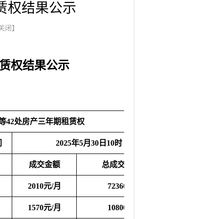
赁权结果公示
关闭】
租赁权结果公示
等42处房产三年期租赁权
间
2025年5月30日10时
成交金额
总成交金额
2010元/月
72360元
1570元/月
10800元