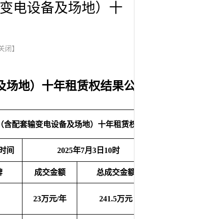
输变电设备及场地）十
关闭】
备及场地）十年租赁权结果公
站（含配套输变电设备及场地）十年租赁权
时间
2025年7月3日10时
牌
成交金额
总成交金额
23万元/年
241.5万元