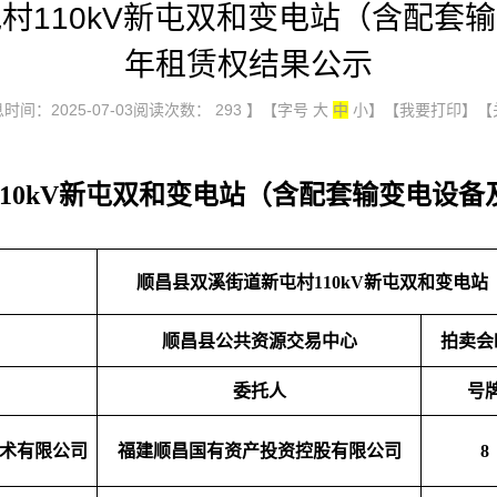
村110kV新屯双和变电站（含配套
年租赁权结果公示
时间：2025-07-03阅读次数：
293
】【字号
大
中
小
】
【我要打印】
【
10kV新屯双和变电站（含配套输变电设
顺昌县双溪街道新屯村110kV新屯双和变电
顺昌县公共资源交易中心
拍卖会
委托人
号
术有限公司
福建顺昌国有资产投资控股有限公司
8