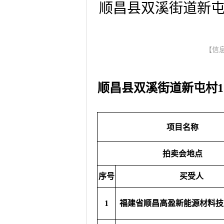
顺昌县双溪街道新屯
【信息
顺昌县双溪街道新屯村1
项目名称
拍卖会地点
序号
买受人
1
福建省顺昌高盈新能源材料技