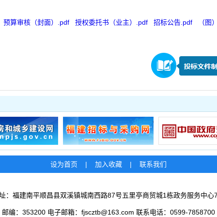
预算审核（封面）.pdf
授权委托书（业主）.pdf
招标公告.pdf
（图）
设为首页
|
加入收藏
|
联系我们
址：福建南平顺昌县双溪镇城南西路87号五里亭商贸城1栋政务服务中心
邮编：353200 电子邮箱：fjscztb@163.com 联系电话：0599-7858700