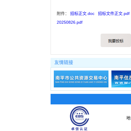
附件：
招标正文.doc
招标文件正文.pdf
20250826.pdf
友情链接
地