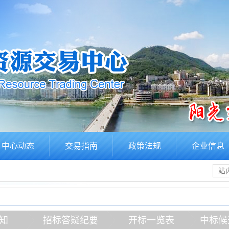
中心动态
交易指南
政策法规
企业信息
知
招标答疑纪要
开标一览表
中标候