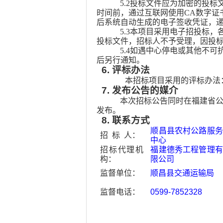
5.2投标文件应为加密的投
时间前，通过互联网使用CA数字证
后系统自动生成的电子签收凭证，
5.3本项目采用电子招投标
投标文件，招标人不予受理，因投
5.4如遇中心停电或其他不
后另行通知。
6.
评标办法
本招标项目采用的评标办法
7.
发布公告的媒介
本次招标公告同时在福建省
发布。
8.
联系方式
顺昌县农村公路服务
招
标
人：
中心
招标代理机
福建德秀工程管理有
构：
限公司
监督单位：
顺昌县交通运输局
监督电话：
0599-7852328