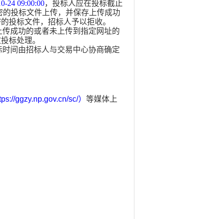
0-24 09:00:00
，投标人应在投标截止
密的投标文件上传，并保存上传成功
密的投标文件，招标人予以拒收。
上传成功的或者未上传到指定网址的
效投标处理。
标时间由招标人与交易中心协商确定
tps://ggzy.np.gov.cn/sc/
）
等媒体上