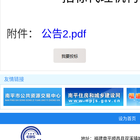
附件：
公告2.pdf
友情链接
设为首页
地址：福建南平顺昌县双溪镇城