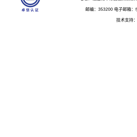
邮编：353200 电子邮箱：fjs
技术支持