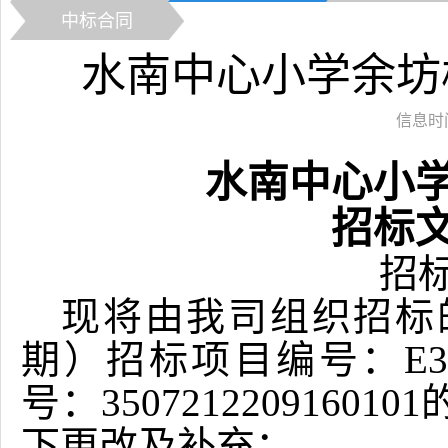
中标合同
水南中心小学余坊
信息时间：
水南中心小
招标
招
现将由我司组织招标
期）
招标项目编号：
E3
号：
3507212209160101
下更改及补充：