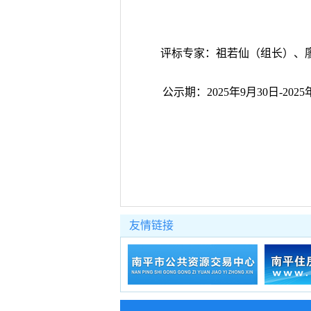
评标专家：祖若仙（组长）、
公示期：
2025年
9
月
30
日
-2025
友情链接