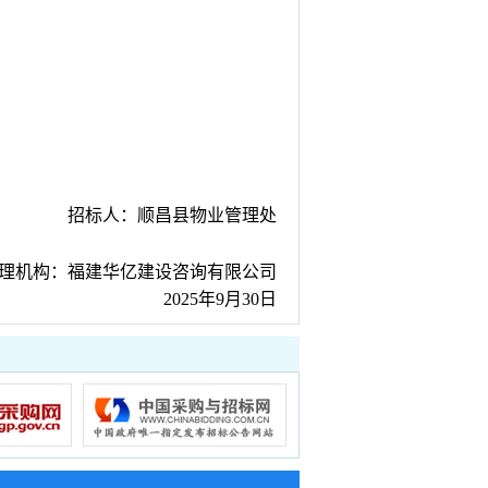
招标
人：
顺昌县物业管理处
理
机构：
福建华亿建设咨询有限公司
2025年
9
月
30
日