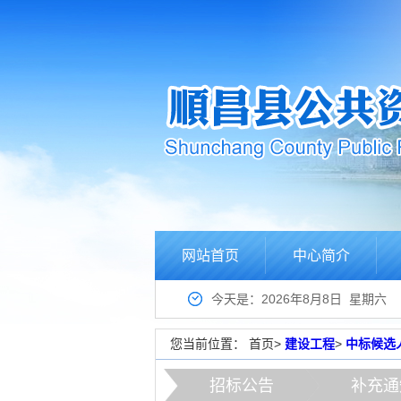
网站首页
中心简介
今天是：2026年8月8日 星期六
您当前位置：
首页
>
建设工程
>
中标候选
招标公告
补充通