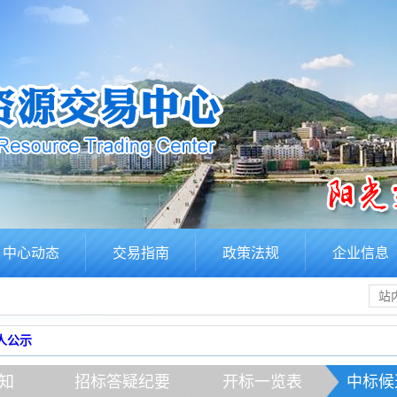
中心动态
交易指南
政策法规
企业信息
人公示
知
招标答疑纪要
开标一览表
中标候