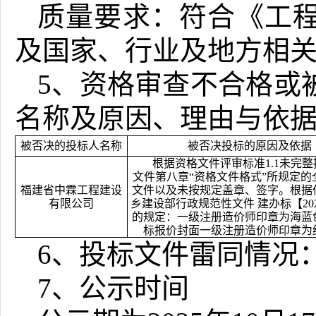
质量要求：符合《工
及国家、行业及地方相
5、资格审查不合格或
名称及原因、理由与依
被否决的投标人名称
被否决投标的原因及依据
根据资格文件评审标准1.1未完
文件第八章“资格文件格式”所规定的
福建省中霖工程建设
文件以及未按规定盖章、签字。根据
有限公司
乡建设部行政规范性文件 建办标【202
的规定：一级注册造价师印章为海蓝
标报价封面一级注册造价师印章为
6、投标文件雷同情况
7、公示时间