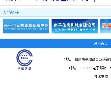
友情链接
设为首页
地址：福建南平顺昌县双溪镇城
邮编：353200 电子邮箱：fjs
技术支持