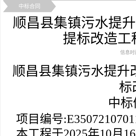
中标合同
顺昌县集镇污水提升
提标改造工
信息时间：
顺昌县集镇污水提升
标
中标
项目编号:E35072107011
本工程于2025年10月