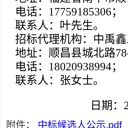
电话：17759185306；
联系人：叶先生。
招标代理机构：中禹鑫
地址：
顺昌县城北路78
电话：18020938994；
联系人：
张女士
。
日期：2
附件：
中标候选人公示.pdf