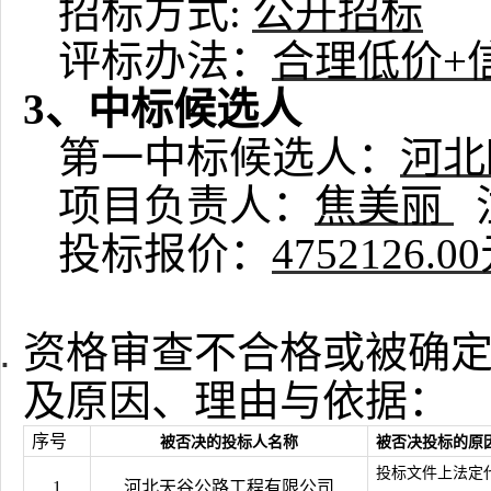
招标方式
:
公开招标
评标办法：
合理低价
+
3、中标候选人
第一中标候选人：
河北
项目负责人：
焦美丽
投标报价：
4752126.0
资格审查不合格或被确
及原因、理由与依据：
序号
被否决的投标人名称
被否决投标的原
投标文件上法定
1
河北天谷公路工程有限公司