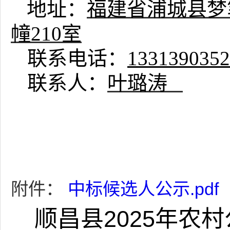
地址：
福建省浦城县梦
幢210室
联系电话：
133139035
联系人：
叶
璐涛
20
附件：
中标候选人公示.pdf
顺昌县2025年农