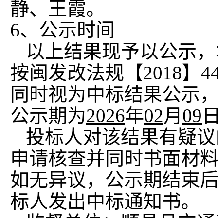
静、王霞。
6
、公示时间
以上结果现予以公示，
按闽发改法规【2018】
同时视为中标结果公示
公示期为
2026
年
02
月
09
投标人对该结果有疑议
申请核查并同时书面材
如无异议，公示期结束
标人发出中标通知书。