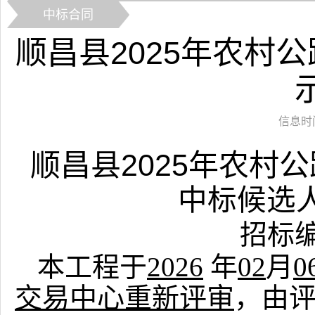
中标合同
顺昌县2025年农村
信息时间：
2025
顺昌县
年农村公
中标候选
招标
本工程于
2026
年
02
月
0
交易中心重新评审
，由