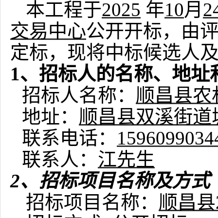
本工程于
2025
年
10
月
2
交易中心
公开开标，由
定标，现将中标候选人
1、招标人的名称、地址
招标人名称：
顺昌县农
地址：
顺昌县双溪街道
联系电话：
1596099034
联系人：
江
先生
2、招标项目名称及方式
招标项目名称：
顺昌县