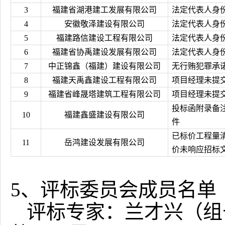
3
福建省湖港建工发展有限公司
法定代表人身
4
安徽敬泽建设有限公司
法定代表人身
5
福建路信建设工程有限公司
法定代表人身
6
福建省协禹建设发展有限公司
法定代表人身
7
中正锦鑫（福建）建设有限公司
无行贿犯罪承
8
福建天禹鑫建设工程有限公司
项目经理未提
9
福建省峰晟塔建筑工程有限公司
项目经理未提
投标函附录备
10
福建鑫盛建设有限公司
件
已标价工程量
11
岳鸿建设发展有限公司
价未响应招标
5
、评标委员会成员名单
评标专家：兰才兴（组