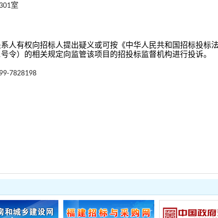
室
301
关系人有权向招标人提出疑义或可按《中华人民共和国招标投标
11号令）的相关规定向监管该项目的招投标监督机构进行投诉。
599-7828198