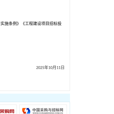
法实施条例》《工程建设项目招标投
年
月
日
2025
10
11