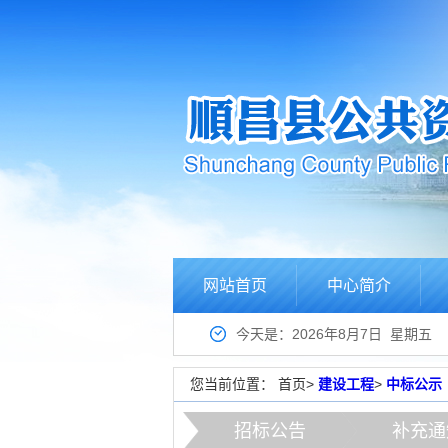
网站首页
中心简介
今天是：2026年8月7日 星期五
您当前位置：
首页
>
建设工程
>
中标公示
招标公告
补充通