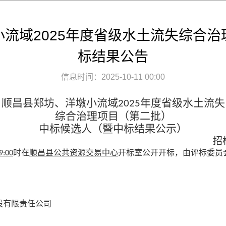
流域2025年度省级水土流失综合
标结果公告
信息时间：2025-10-11 00:00
顺昌县郑坊、洋墩小流域
年度省级水土流失
2025
综合治理项目（第二批）
中标候选人（暨中标结果公示）
招
时在
顺昌县公共资源交易中心
开标室公开开标，由评标委员
9:00
设有限责任公司