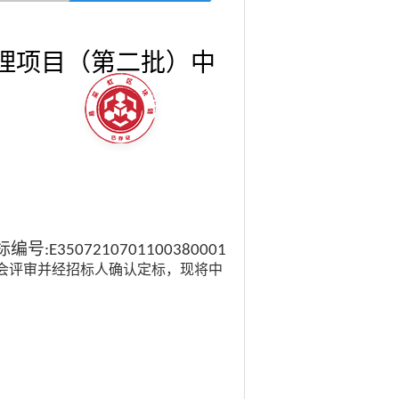
治理项目（第二批）中
标编号
:
E3507210701100380001
会评审并经招标人确认定标，现将中