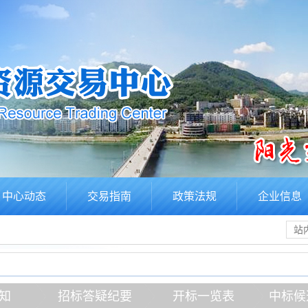
中心动态
交易指南
政策法规
企业信息
知
招标答疑纪要
开标一览表
中标候