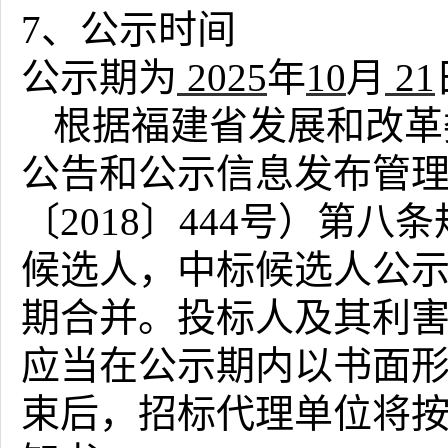
7、公示时间
公示期为
2025
年
10
月
21
根据福建省发展和改革
公告和公示信息发布管
〔
2018〕444号）第
候选人，中标候选人公
期合并。投标人及其利
应当在公示期内以书面
束后，招标代理单位将