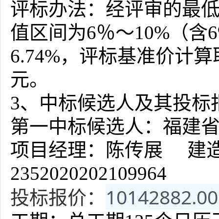
评标办法：经评审的最
值区间为6％～10%（含
6.74
%
，评标基准价计算
元。
3、中标候选人及其投标
第一中标候选人：
福建
项目经理：
陈传展
建造
235202
0202109964
10142882.0
投标报价：