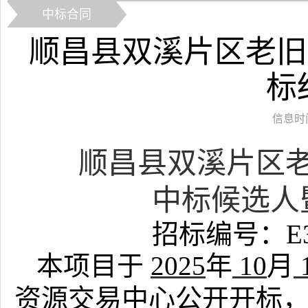
中标合同
顺昌县双溪片区老旧
标
信息时间：
顺昌县双溪片区
中标候选人
招标编号：
E
本项目于
2025
年
10
月
资源交易中心公开开标