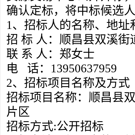
确认定标，
将中标候选
1、招标人的名称、地址
招
标
人：顺昌县双溪街
联
系
人：郑女士
电
话：13950637959
2、招标项目名称及方式
招标项目名称：
顺昌县
片区
招标方式
:公开招标