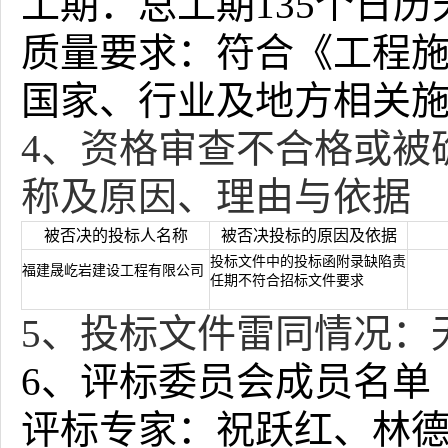
工期：总工期
135
个日历
质量要求：符合《工程
国家、行业及地方相关
4、
资格审查不合格或被
称及原因、理由与依据
被否决的投标人名称
被否决投标的原因及依据
投标文件中的投标函附录缺陷责
福建晟屹岩建设工程有限公司
任期不符合招标文件要求
5、
投标文件雷同情况：
6、评标委员会成员名单
评
标专家：
祝跃红
、
林