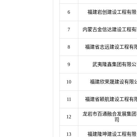
6
福建岩创建设工程有限
7
内蒙古金信达建设工程有
8
福建省志远建设工程有
9
武夷隆鑫集团有限公
10
福建欣荣晟建设有限
11
福建省颖航建设工程有
龙岩市百通融合发展集团
12
司
13
福建隆坤建设工程有限