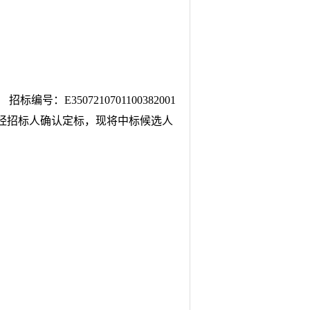
招标编号：
E3507210701100382001
经招标人确认定标，现将中标候选人