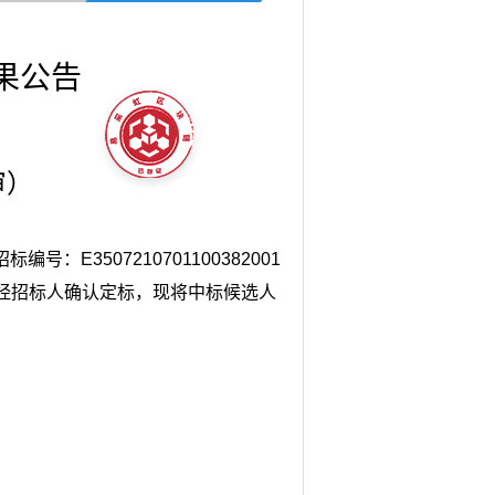
果公告
审）
招标编号：
E3507210701100382001
经招标人确认定标，现将中标候选人