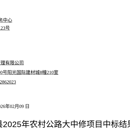
务中心
23号
管理有限公司
0号阳光国际建材城8幢210室
2862023
6
年02月09 日
县2025年农村公路大中修项目中标结