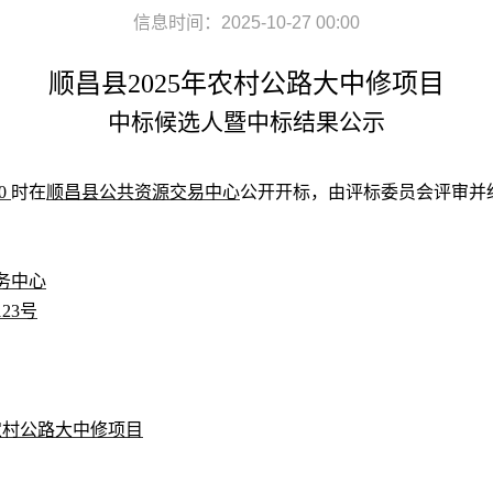
信息时间：2025-10-27 00:00
顺昌县
2025
年农村公路大中修项目
中标候选人
暨
中标结果
公示
0
时在
顺昌县公共资源交易中心
公开开标，由评标委员会评审并
务中心
123号
年农村公路大中修项目