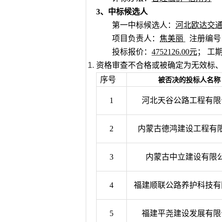
3、中标候选人
第一中标候选人：
河北欧达交
项目负责人：
焦美丽
注册
编号
投标报价：
4752126.00元
；
工
资格审查不合格或被确定为无效标
序号
被否决的投标人名称
1
河北天谷公路工程有限
2
内蒙古德鸿建设工程有
3
内蒙古中立建设有限
4
福建顺联公路养护科技有
5
福建平尧建设发展有限