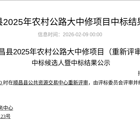
县2025年农村公路大中修项目中标结
信息时间：2026-02-09 00:00
2025
昌县
年农村公路大中修项目
（重新评
中标候选人暨中标结果公示
0
时在
顺昌县公共资源交易中心重新评审
，由评标委员会评审并
务中心
23号