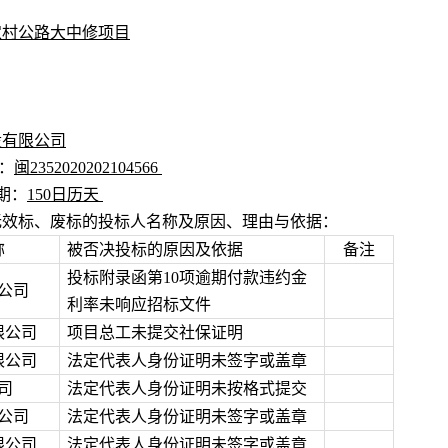
年农村公路大中修项目
设有限公司
：
闽2352020202104566
期：
150日历天
无效标、废标的投标人名称及原因、理由与依据：
称
被否决投标的原因及依据
备注
投标附录函第10项逾期付款违约金
公司
利率未响应招标文件
限公司
项目总工未提交社保证明
限公司
法定代表人身份证明未签字或盖章
司
法定代表人身份证明未按格式提交
公司
法定代表人身份证明未签字或盖章
限公司
法定代表人身份证明未签字或盖章