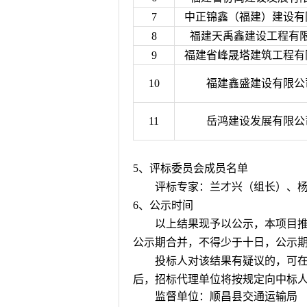
7
中正锦鑫（福建）建设有
8
福建天禹鑫建设工程有
9
福建省峰晟塔建筑工程有
10
福建鑫盛建设有限公
11
岳鸿建设发展有限公
5
、评标委员会成员名单
评标专家：兰才兴（组长）、
6
、公示时间
以上结果现予以公示，本项目推
公示期合并，不得少于十日，公示
投标人对该结果有疑议的，可
后，招标代理单位将按规定向中标
监督单位：
顺昌县交通运输局