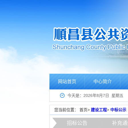
网站首页
中心简介
今天是：2026年8月7日 星期五
您当前位置：
首页
>
建设工程
>
中标公示
招标公告
补充通