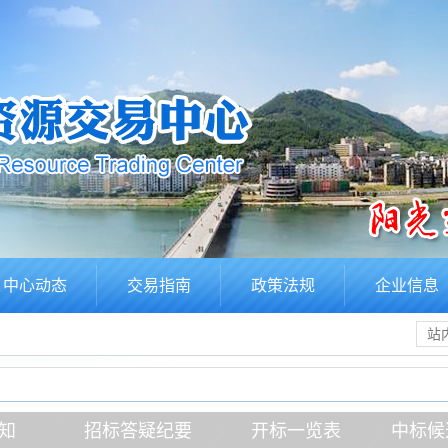
中心动态
交易指南
政策法规
企业信息
知
招标答疑纪要
开标一览表
中标候