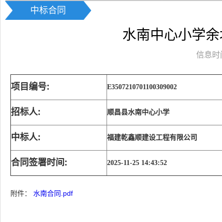
中标合同
水南中心小学余
信息时间：
项目编号:
E3507210701100309002
招标人:
顺昌县水南中心小学
中标人:
福建乾鑫顺建设工程有限公司
合同签署时间:
2025-11-25 14:43:52
附件：
水南合同.pdf