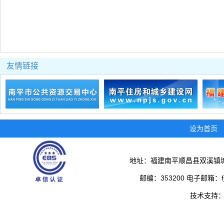
友情链接
设为首页
地址：福建南平顺昌县双溪镇城
邮编：353200 电子邮箱：fjs
技术支持