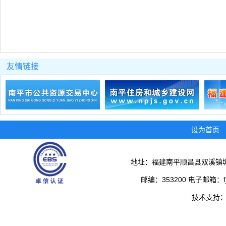
友情链接
设为首页
地址：福建南平顺昌县双溪镇城
邮编：353200 电子邮箱：fjs
技术支持