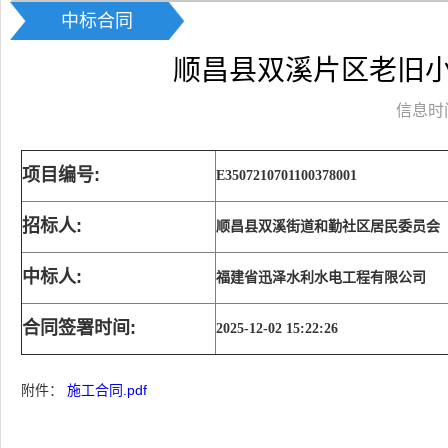
中标合同
顺昌县双溪片区老旧小
信息时间：
项目编号:
E3507210701100378001
招标人:
顺昌县双溪街道和勤社区居民委员会
中标人:
福建省迅泽水利水电工程有限公司
合同签署时间:
2025-12-02 15:22:26
附件：
施工合同.pdf