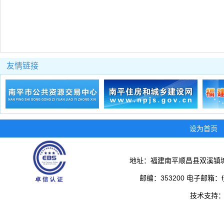
友情链接
设为首页
地址：福建南平顺昌县双溪镇城
邮编：353200 电子邮箱：fjs
技术支持