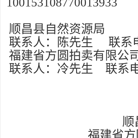
100153108770013933
顺昌县自然资源局
联系人：
陈
先生
联系
福建省
方圆
拍卖有限公
联系人：
冷先生
联系电
顺
福建省
方