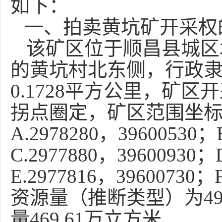
如下：
一、
拍卖
黄坑矿开采权
该矿区位于顺昌县城区
的黄坑村北东侧，行政
0.1728平方公里，矿区开
拐点圈定，矿区范围坐标
A.2978280，39600530；
C.2977880，39600930；
E.2977816，39600730
资源量（推断类型）为49
量469.61万立方米