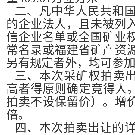
二、
凡中华人民共和
的
企业法人，且未被列
信企业名单或全国矿业
常名录或福建省矿产资
另有规定者外，均可参
三、
本次
采矿权
拍卖
高者得原则确定竞得人
拍卖不设保留价）。增
倍。
四、本次拍卖出让的