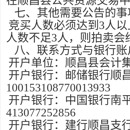
在顺昌县公共资源交易
七、其他需要公告的事
竞买人数必须达到
3
人以
人数不足
3
人，则拍卖会
八、联系方式与银行账
开户单位：顺昌县会计
开户银行：邮储银行顺
100153108770013933
开户银行：中国银行南
413077252856
开户银行：建行顺昌支