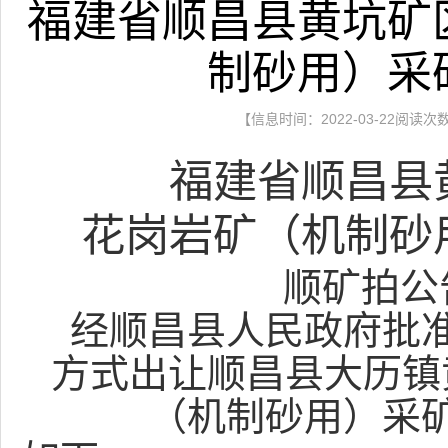
福建省顺昌县黄坑矿
制砂用）采
【信息时间：2022-03-22阅读次
福建省顺昌县
花岗岩矿（机制砂
顺
矿拍公
经顺昌县人民政府批准
方式出让
顺昌县
大历镇
（机制砂用）采