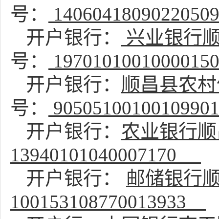
号：
140604180902205
开户银行：
兴业银行
号：
197010100100001
开户银行：
顺昌县农村
号：
90505100100109901
开户银行：
农业银行顺
13940101040007170
开户银行：
邮储银行
100153108770013933