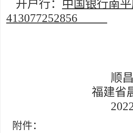
开户行：
中国银行南平
413077252856
顺
福建省
20
附件：