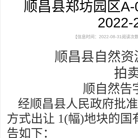
顺昌县郑坊园区A-
202
【信息时间：2022-08-31阅读次
顺昌县自然资
拍
顺自然告
经顺昌县人民政府批准
方式出让 1(幅)地块的
告如下：