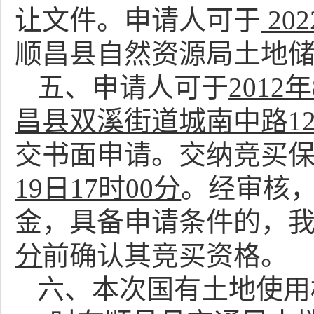
让文件。申请人可于
20
顺昌县自然资源局土地
五、申请人可于
2012
昌县双溪街道城南中路
1
交书面申请。交纳竞买
19日17时00分
。经审核
金，具备申请条件的，
分
前确认其竞买资格。
六、本次国有土地使用