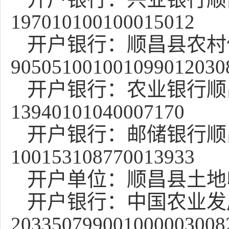
197010100100015012
开户银行：顺昌县农村
905051001001099012030
开户银行：农业银行顺
13940101040007170
开户银行：邮储银行顺
100153108770013933
开户
单位
：顺昌县土地
开户
银行
：中国农业发
203350799001000003008