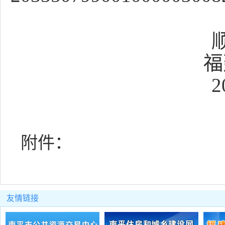
福
2
附件：
友情链接