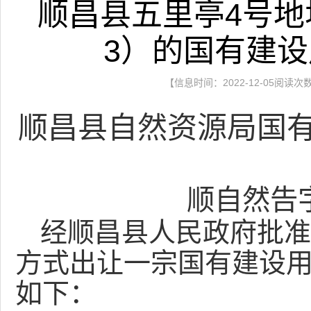
顺昌县五里亭4号地块
3）的国有建
【信息时间：2022-12-05阅读次
顺昌县自然资源局国
顺自然告
经顺昌县人民政府批准
方式出让
一宗
国有
建设
如下：