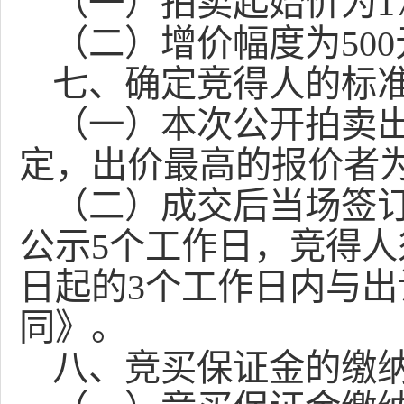
（一）拍卖起始价为
1
（二）增价幅度为
5
00
七、确定竞得人的标
（一）本次公开拍卖
定，出价最高的报价者
（二）成交后当场签
公示
5
个工作日，竞得人
日起的
3
个工作日内与出
同》。
八、竞买保证金的缴