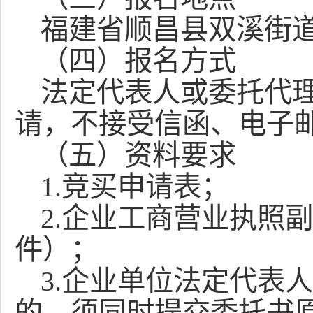
福建省顺昌县双溪街
（四）报名方式
法定代表人或委托代
请，不接受信函、电子
（五）资料要求
1.竞买申请表；
2.企业工商营业执照
件）；
3.企业单位法定代表
的，须同时提交委托书