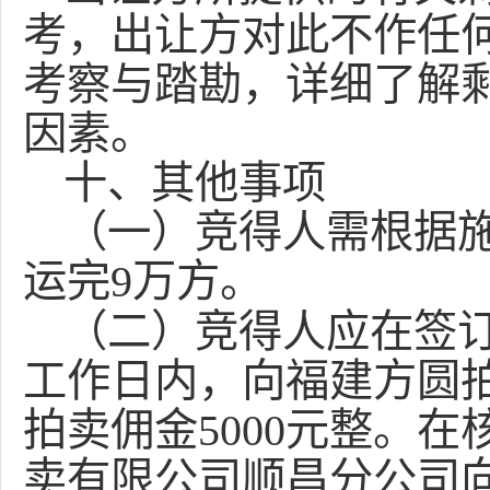
考，出让方对此不作任
考察与踏勘，详细了解
因素。
十、其他事项
（
一
）
竞得人需根据
运完
9万方。
（
二
）竞得人应在签
工作日内，向福建方圆
拍卖佣金
5000元整
。在
卖有限公司顺昌分公司