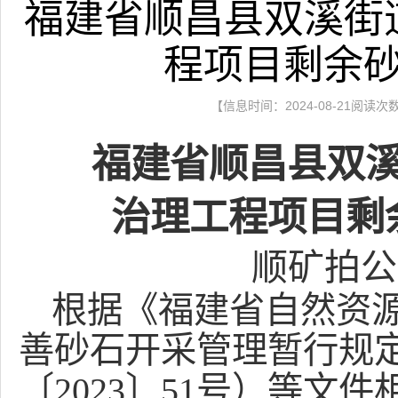
福建省顺昌县双溪街
程项目剩余
【信息时间：2024-08-21阅读次
福建省顺昌县双
治理
工程项目剩
顺矿拍公
根据《福建省自然资
善砂石开采管理暂行规
〔
2023〕51号）等文件