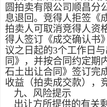
圆拍卖有限公司顺昌分
息退回。竞得人拒签《
拍卖
人可取消竞得人资
得人签订《成交确认书
议之日起的
3个工作日
同》
，
并按合同约定期
石土
出让合同》签订完
收益
（拍卖成交款）
，
九、风险提示
出让方所提供的有关