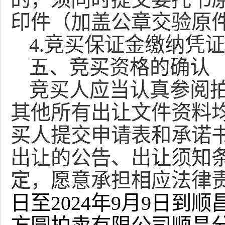
印件（加盖公章交验原
4.竞买保证金缴纳凭
五、竞买资格的确认
竞买人应当认真参阅
其他所有出让文件资料
买人提交申请表和承诺
出让的公告、出让须知
定，愿意承担相应法律
日至202
4
年
9
月
9
日到顺