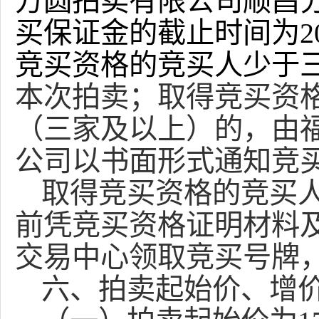
方圆拍卖有限公司顺昌
买保证金的截止时间为
2
竞买资格的竞买人少于
本次拍卖；取得竞买资
（三家及以上）的，由
公司以书面形式通知竞
取得竞买资格的竞买
前凭竞买资格证明材料
交易中心领取竞买号牌
六、拍卖起始价、增