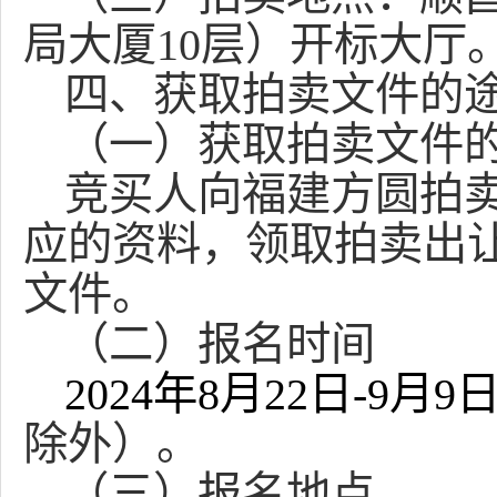
局大厦
10层）开标大厅
四、获取拍卖文件的
（一）获取拍卖文件
竞买人向福建方圆拍
应的资料，领取拍卖出
文件
。
（二）报名时间
202
4
年
8
月
22日-
9
月
9
除外）。
（三）报名地点