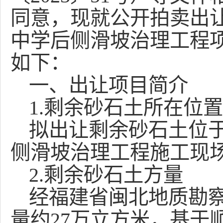
同意
，现就公开拍卖出
中学后侧滑坡治理工程
如下：
一、
出让项目简介
1.剩余砂石土所在位
拟出让剩余砂石土位
侧滑坡治理工程施工现
2.剩余砂石土方量
经福建省闽北地质勘
量约
27万立方米，基于