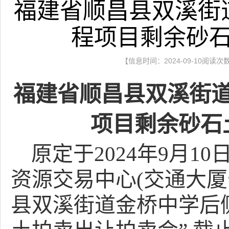
福建省顺昌县双溪街
程项目剩余砂
【信息时间：2024-09-10阅读次
福建省顺昌县双溪街
项目剩余砂石
原定于
2024年
9
月
1
0
资源交易中心
(
交通大厦
县双溪街道金桥中学后