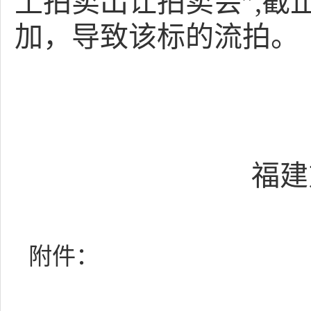
土拍卖出让
拍卖会
”
,
截
加，导致
该标的
流拍。
福建
附件：