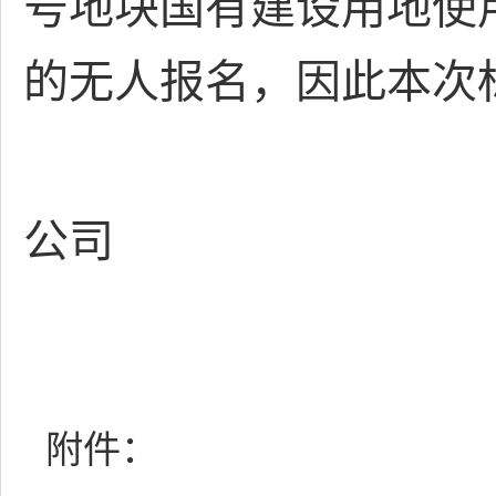
号地块国有建
设用地使
的无人报名，因此本次
公司
202
附件：