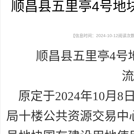
顺昌县五里亭4号地
【信息时间：2024-10-12阅读次
顺昌县五里亭
4号
流
原定于
2024年10月8
局十楼公共资源交易中