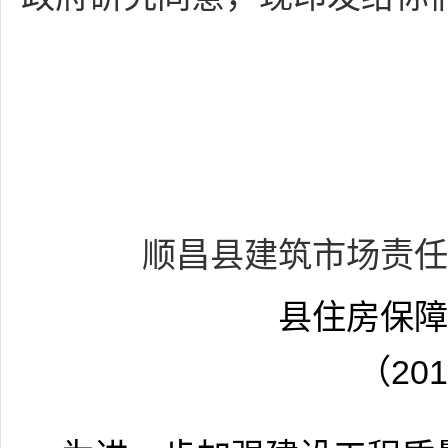
顺昌县建筑市场责
县住房保
（20