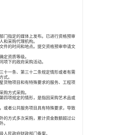
部门指定的媒体上发布。已进行资格预审
人和采购代理机构。
文件的时间和地点。提交资格预审申请文
确定资质等级。
同项下的政府采购活动。
三十一条、第三十二条规定情形或者有需
方式。
星货物项目和有特殊要求的服务、工程项
采购方式采购。
第四项规定的情形，是指因采购艺术品或
，或者公共服务项目具有特殊要求，导致
外的方式多次采购，累计资金数额超过公
外。
级人民政府财政部门备案。