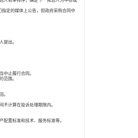
选人名单排序，确定下一候选人为中标或
门指定的媒体上公告，但政府采购合同中
人提出。
当中止履行合同。
的范围。
回。
间不计算在投诉处理期限内。
产配置标准和技术、服务标准等。