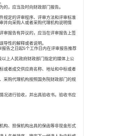
。
为的，应当及时向财政部门报告。
件规定的评审程序、评审方法和评审标准
审并向采购人或者采购代理机构说明情
评审报告有异议的，应当在评审报告上签
误导性的解释或者说明。
报告之日起5个工作日内在评审报告推荐
级以上人民政府财政部门指定的媒体上公
标或者成交供应商名称、地址和中标或者
、采购代理机构按照国务院财政部门的规
情况进行验收，并出具验收书。验收书应
机构、担保机构出具的保函等非现金形式