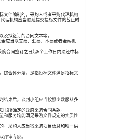
标文件编制的，采购人或者采购代理机构
购代理机构应当顺延提交投标文件的截止时
以及拟签订的合同文本等。
证金应当以支票、汇票、本票或者金融机
购合同签订之日起5个工作日内退还中标
。综合评分法，是指投标文件满足招标文
判结束后，谈判小组应当按照少数服从多
知书所确定的政府采购合同条款。
量和服务均能满足采购文件规定的实质性
的，采购人应当将采购项目信息和唯一供
取评审专家。