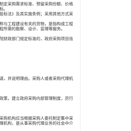
制定采购需求标准、预留采购份额、价格
标。
投标法》及其实施条例；采用其他方式采
称与工程建设有关的货物，是指构成工程
程所需的勘察、设计、监理等服务。
院财政部门规定标准的，政府采购项目信
请，并说明理由。采购人或者采购代理机
政策，建立政府采购内部管理制度，厉行
采购机构应当根据采购人委托制定集中采
理机构，是从事采购代理业务的社会中介