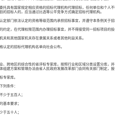
托具有国家规定相应资格的招标代理机构代理招标，任何单位和个人不
项目的招标人的，应当通过比选等公平竞争方式确定招标代理机构。
定部门依法认定的资格等级范围内承担招标事宜，并遵守本条例关于招
约定，在代理权限范围内办理招标事宜，并不得接受同一招标项目的
关和其他国家机关存在隶属关系或者其他利益关系。
格认定的招标代理机构名单向社会公布。
、跨地区的综合性的省评标专家库，按照行业和区域分类设置分库，并
体组建方案和管理办法由省人民政府发展改革部门会同有关部门制定，报
标专家库。
下列条件：
不少于五百人；
的基本要求；
少于五十人；