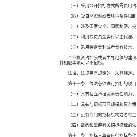
（三）采用公开招标方式所需费用占项
（四）受自然资源或者环境条件限制，
（一）涉及国家安全、国家秘密、抢
（二）利用扶贫资金实行以工代赈、需
（三）采用特定专利或者专有技术，或
企业投资占控股或者主导地位的建设项
其相应事项可以不招标。
法律、法规另有规定的，从其规定
第十一条 依法必须进行招标的项目，
（一）具有独立承担民事责任能力；
（二）具有与招标项目规模和复杂程
（三）设有专门的招标机构或者有三
（四）熟悉和掌握有关招标投标的法
第十二条 招标人具备自行招标条件的