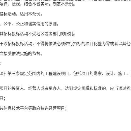
关法律、法规，结合本省实际，制定本条例。
投标活动，适用本条例。
、公平、公正和诚实信用的原则。
招标投标活动不受地区或者部门的限制。
涉招标投标活动，不得将依法必须进行招标的项目化整为零或者以其
当接受依法实施的监督。
式
》第三条规定范围内的工程建设项目，包括项目的勘察、设计、施工、
目的投资人、经营人或者承办人，达到规定规模和标准的，应当通过招
目；
信息技术平台等政府特许经营项目；