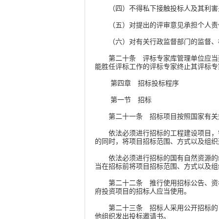
（四）不得私下接触投标人及其利害关
（五）对提出的评审意见承担个人责
（六）对有关行政监督部门的监督、
第二十条 评标专家库管理单位应当建
能胜任评标工作的评标专家终止其评标
第四章 招标投标程序
第一节 招标
第二十一条 招标项目按照国家有关规
依法必须进行招标的工程建设项目，需
的同时，将项目招标范围、方式以及组织
依法必须进行招标的国有自然资源的经
当在招标前将项目招标范围、方式以及
第二十二条 推行使用招标公告、资格
府投资项目的招标人应当使用。
第二十三条 招标人采用公开招标的，
他组织发出投标邀请书。