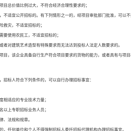
目总价值比例过大，不符合经济合理性要求的；
不适宜公开招标的。有下列情形之一的，经项目审批部门批准，可以不
险救灾，不适宜招标的；
要使用农民工，不适宜招标的；
者对建筑艺术造型有特殊要求而无法达到投标人法定人数要求的。
目，该企业具备自行生产符合项目要求的货物的能力，或者具有与项目
。
招标人符合下列条件的，可以自行办理招标事宜：
度相适应的专业技术力量；
名以上专职招标业务人员；
律、法规和规章。
，任何单位和个人不得强制招标人委托招标代理机构办理招标事宜。