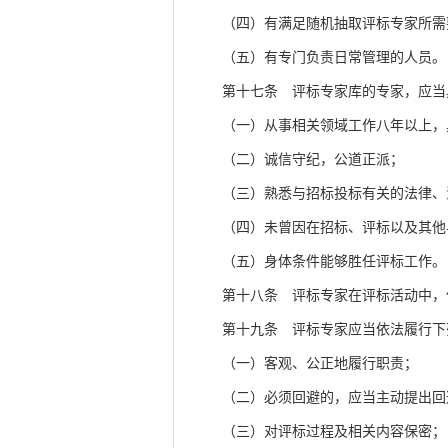
（四）有满足随机抽取评标专家所需
（五）有专门负责日常管理的人员
第十七条 评标专家库的专家，应当
（一）从事相关领域工作八年以上，具
（二）诚信守纪，公道正派；
（三）熟悉与招标投标有关的法律、
（四）未曾因在招标、评标以及其他与
（五）身体条件能够胜任评标工作
第十八条 评标专家在评标活动中，依
第十九条 评标专家应当依法履行下
（一）客观、公正地履行职责；
（二）必须回避的，应当主动提出回
（三）对评标过程及相关内容保密；