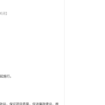
关闭】
日起施行。
效益，保证项目质量，促进廉政建设，根