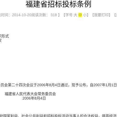
福建省招标投标条例
时间：2014-10-20阅读次数：
318
】【字号
大
中
小
】
【我要打印】
【
形式
家
二十四次会议于2006年8月4日通过，现予公布，自2007年1月1
大会常务委员会
8月4日
国家利益、社会公共利益和招标投标活动当事人的合法权益，提高经济