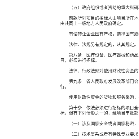
（五）政府组织或者资助的重大科研
前款所列项目的招标人由项目所在地的
由共同上一级地方人民政府确定。
有偿转让企业国有产权，选择国有或者
法律、法规另有规定的，从其规定
第八条 医疗设备、医疗器械和药品采
目，必须进行招标。
法律、行政法规对使用财政性资金的货
第九条 省人民政府发展改革部门会同
行。
使用财政性资金的货物和服务采购，必
第十条 依法必须进行招标的项目全部
标，但有下列情形之一的，经项目审批部
（一）涉及国家安全或者国家秘密，
（二）技术复杂或者有特殊专业要求，