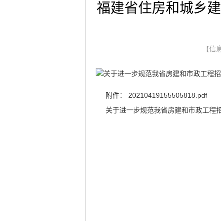
福建省住房和城乡建
【信息
关于进一步规范我省房建和市政工程招标
附件：
20210419155505818.pdf
关于进一步规范我省房建和市政工程招