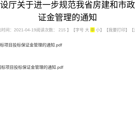
设厅关于进一步规范我省房建和市政
证金管理的通知
时间：2021-04-19阅读次数：
215
】【字号
大
中
小
】
【我要打印】
【
项目投标保证金管理的通知.pdf
标项目投标保证金管理的通知.pdf