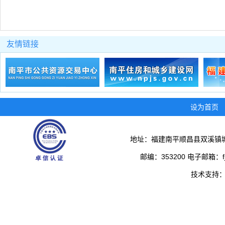
友情链接
设为首页
地址：福建南平顺昌县双溪镇城
邮编：353200 电子邮箱：fjs
技术支持