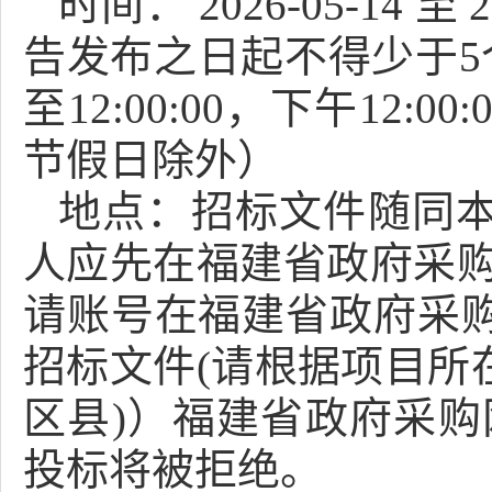
时间：
2026-05-14
至
2
告发布之日起不得少于5
至
12:00:00
，下午
12:00:
节假日除外）
地点：
招标文件随同
人应先在福建省政府采购网(zfcg
请账号在福建省政府采
招标文件(请根据项目所在
区县)）福建省政府采购
投标将被拒绝。