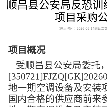
顺昌县公安局反恐训
项目采购
【信息时间：2026-05-14阅读次
项目概况
受
顺昌县公安局
委托
[350721]FJZQ[GK
地一期空调设备及安装
国内合格的供应商前来