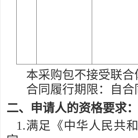
本采购包
不接受
联合
合同履行期限：
自合
二、申请人的资格要求
1.满足《中华人民共