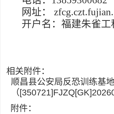
网址： zfcg.czt.fujian.
开户名：
福建朱雀工
相关附件：
顺昌县公安局反恐训练基
（[350721]FJZQ[GK]202
附件：