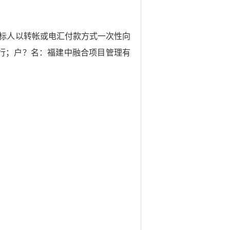
取；中标人以转帐或电汇付款方式一次性向
行；户？名：福建中融合项目管理有