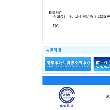
相关附件：
合同包1：中小企业声明函（福建春天建
附件：
友情链接
地