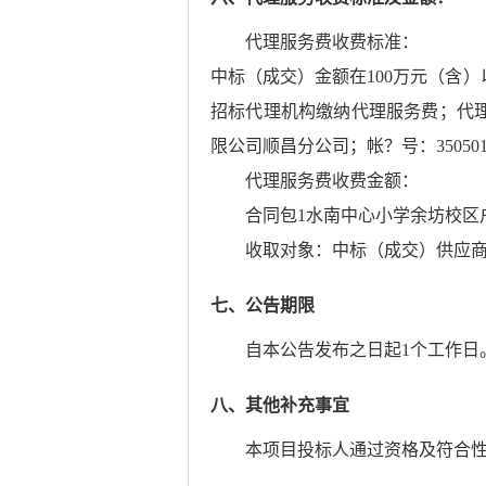
代理服务费收费标准：
中标（成交）金额在100万元（含）以
招标代理机构缴纳代理服务费；代
限公司顺昌分公司；帐？号：350501677
代理服务费收费金额：
合同包1水南中心小学余坊校区户
收取对象：中标（成交）供应
七、公告期限
自本公告发布之日起
1
个工作日
八、其他补充事宜
本项目投标人通过资格及符合