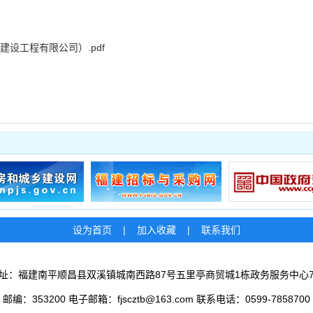
设工程有限公司）.pdf
设为首页
|
加入收藏
|
联系我们
址：福建南平顺昌县双溪镇城南西路87号五里亭商贸城1栋政务服务中心
邮编：353200 电子邮箱：fjscztb@163.com 联系电话：0599-7858700