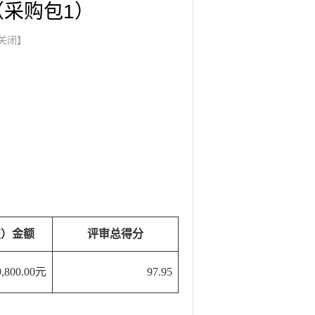
采购包1）
关闭】
交）金额
评审总得分
9,800.00元
97.95