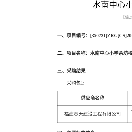
水南中心
【信息
一、项目编号：[350721]ZRG[CS]202
二、项目名称：水南中心小学余坊
三、采购结果
采购包1:
供应商名称
福建春天建设工程有限公司