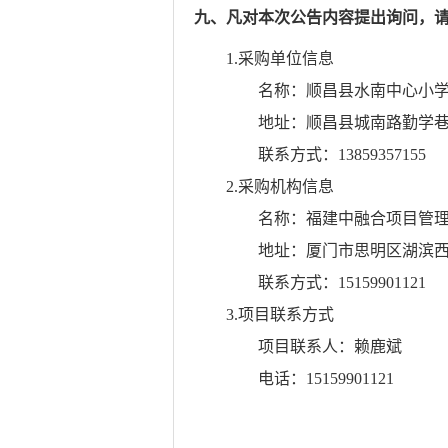
九、凡对本次公告内容提出询问，
1.采购单位信息
名称：
顺昌县水南中心小
地址：
顺昌县城南路勤学巷
联系方式：
13859357155
2.采购机构信息
名称：
福建中融合项目管
地址：
厦门市思明区湖滨西路
联系方式：
15159901121
3.项目联系方式
项目联系人：
赖鹿斌
电话：
15159901121