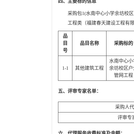
四、主要标的信息
采购包1(水南中心小学余坊校区
工程类（福建春天建设工程有
品
目
品目名称
采购标的
号
水南中心小
1-1
其他建筑工程
余坊校区户
管网工程
五、评审专家名单：
采购人
评审专
六、代理服务收费标准及金额：