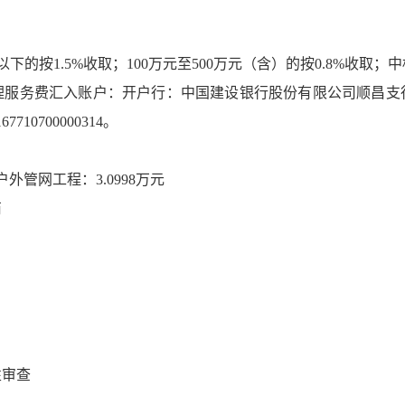
下的按1.5%收取；100万元至500万元（含）的按0.8%收
理服务费汇入账户：开户行：中国建设银行股份有限公司顺昌支
10700000314。
外管网工程：3.0998万元
商
。
性审查